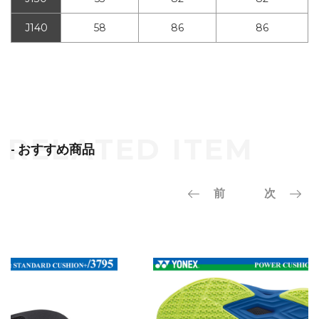
J140
58
86
86
- おすすめ商品
前
次