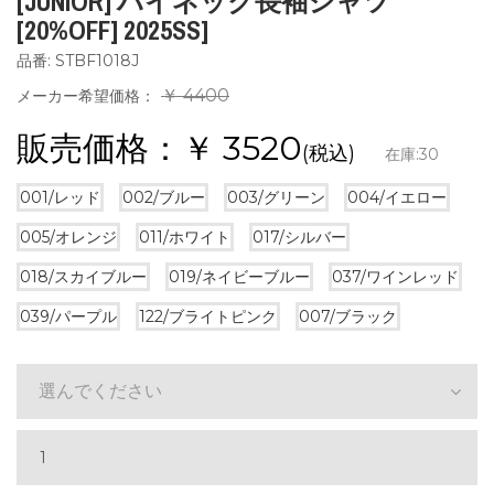
[JUNIOR] ハイネック長袖シャツ
[20%OFF] 2025SS]
品番: STBF1018J
￥ 4400
メーカー希望価格：
販売価格：￥
3520
(税込)
在庫:
30
001/レッド
002/ブルー
003/グリーン
004/イエロー
005/オレンジ
011/ホワイト
017/シルバー
018/スカイブルー
019/ネイビーブルー
037/ワインレッド
039/パープル
122/ブライトピンク
007/ブラック
選んでください