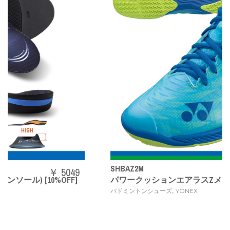
SHBAZ2M
￥ 14080
パワークッションエアラスZメン
,
バドミントンシューズ
YONEX