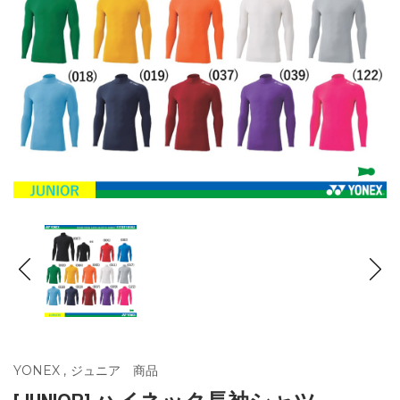
YONEX
,
ジュニア 商品