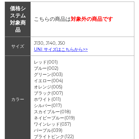
価格シ
ステム
こちらの商品は
対象外の商品です
対象商
品
J130, J140, J50
サイズ
UNI サイズはこちらから>>
レッド(001)
ブルー(002)
グリーン(003)
イエロー(004)
オレンジ(005)
ブラック(007)
カラー
ホワイト(011)
シルバー(017)
スカイブルー(018)
ネイビーブルー(019)
ワインレッド(037)
パープル(039)
ブライトピンク(122)