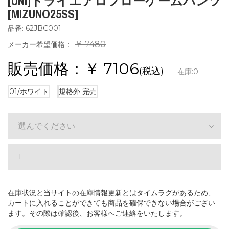
[UNI]ドライエアロフローゲームパンツ
[MIZUNO25SS]
品番: 62JBC001
￥ 7480
メーカー希望価格：
販売価格：￥
7106
(税込)
在庫:
0
01/ホワイト
規格外
完売
選んでください
在庫状況と当サイトの在庫情報更新とはタイムラグがあるため、
カートに入れることができても商品を確保できない場合がござい
ます。その際は確認後、お客様へご連絡をいたします。