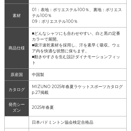
01：表地：ポリエステル100％、裏地：ポリエス
素材
テル100％
09：ポリエステル100％
■どんなシャツにも合わせやすい、白と黒の定番
カラーで展開。
■吸汗速乾素材を採用し、汗を素早く吸収。ウェ
商品仕様
ア内を快適な状態に保ちます。
■動きやすさを生む設計ダイナモーションフィッ
ト
原産国
中国製
MIZUNO 2025年春夏ラケットスポーツカタログ
カタログ
p.27掲載
発売シー
2025年春夏
ズン
日本バドミントン協会検定合格品