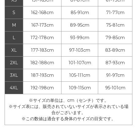
S
162-168cm
85-91cm
71-77cm
M
167-173cm
89-95cm
75-81cm
L
172-178cm
93-99cm
79-85cm
XL
177-183cm
97-103cm
83-89cm
2XL
182-188cm
101-107cm
87-93cm
3XL
187-193cm
105-111cm
91-97cm
4XL
192-198cm
109-115cm
95-101cm
※サイズの単位は、cm（センチ）です。
※サイズ表には、販売されていないサイズが表示されている場
合がございます。
※この数値は適合する身体のサイズの目安です。