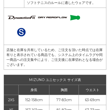
ソフトテニスのルールに適したウェアです。
店舗と在庫を共有しているため、ご注文を頂いた時点では在庫
有りと表示されている商品でも、システム上のタイムラグや同
一商品への注文集中により、ご注文後に在庫切れとなる場合が
ございます。
MIZUNO ユニセックス サイズ表
身長
胸囲
ウエスト
2XS
152-158cm
77-83cm
63-69cm
XS
157-163cm
81-87cm
67-73cm