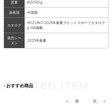
質量
約3060g
原産国
中国製
MIZUNO 2025年春夏ラケットスポーツカタログ
カタログ
p.166掲載
発売シー
2023年春夏
ズン
- おすすめ商品
前
次