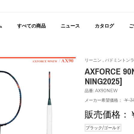
ム
すべての商品
ニュース
カタログ
ご
リーニン
,
バドミントン
AXFORCE 90
NING2025]
品番: AX90NEW
￥ 3
メーカー希望価格：
販売価格：
ブラック/ゴールド