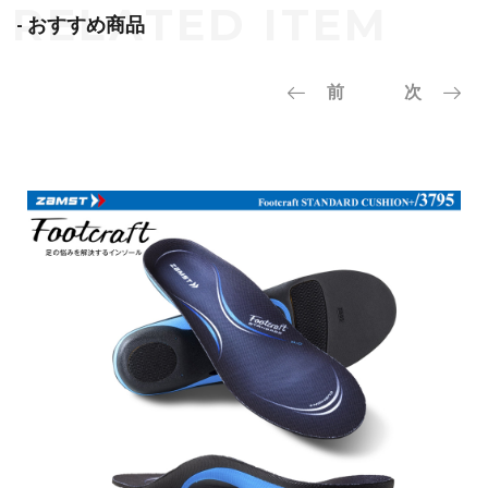
- おすすめ商品
前
次