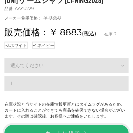
[UNI] ゲームシャツ [LI-NING2025]
品番: AAYU229
￥ 9350
メーカー希望価格：
販売価格：￥
8883
(税込)
在庫:
0
-2.ホワイト
-4.ネイビー
選んでください
在庫状況と当サイトの在庫情報更新とはタイムラグがあるため、
カートに入れることができても商品を確保できない場合がござい
ます。その際は確認後、お客様へご連絡をいたします。