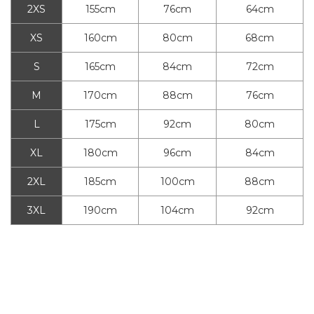
2XS
155cm
76cm
64cm
XS
160cm
80cm
68cm
S
165cm
84cm
72cm
M
170cm
88cm
76cm
L
175cm
92cm
80cm
XL
180cm
96cm
84cm
2XL
185cm
100cm
88cm
3XL
190cm
104cm
92cm