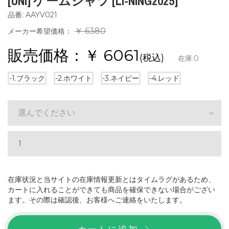
[UNI] ゲームシャツ [LI-NING2025]
品番: AAYV021
￥ 6380
メーカー希望価格：
販売価格：￥
6061
(税込)
在庫:
0
-1.ブラック
-2.ホワイト
-3.ネイビー
-4.レッド
選んでください
在庫状況と当サイトの在庫情報更新とはタイムラグがあるため、
カートに入れることができても商品を確保できない場合がござい
ます。その際は確認後、お客様へご連絡をいたします。