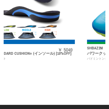
SHBAZ2M
￥ 5049
) [10%OFF]
パワークッションエアラスZメン
,
バドミントンシューズ
YONEX