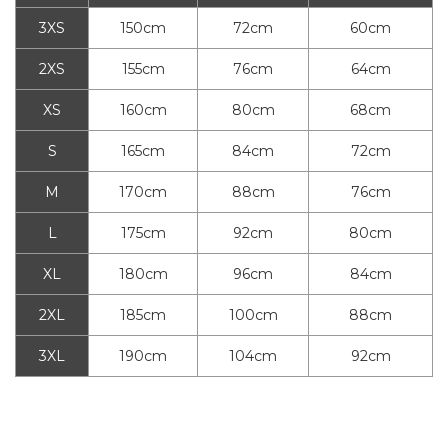
3XS
150cm
72cm
60cm
2XS
155cm
76cm
64cm
XS
160cm
80cm
68cm
S
165cm
84cm
72cm
M
170cm
88cm
76cm
L
175cm
92cm
80cm
XL
180cm
96cm
84cm
2XL
185cm
100cm
88cm
3XL
190cm
104cm
92cm