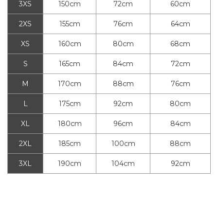
3XS
150cm
72cm
60cm
2XS
155cm
76cm
64cm
XS
160cm
80cm
68cm
S
165cm
84cm
72cm
M
170cm
88cm
76cm
L
175cm
92cm
80cm
XL
180cm
96cm
84cm
2XL
185cm
100cm
88cm
3XL
190cm
104cm
92cm