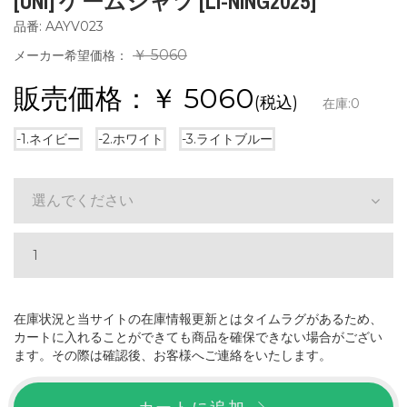
[UNI] ゲームシャツ [LI-NING2025]
品番: AAYV023
￥ 5060
メーカー希望価格：
販売価格：￥
5060
(税込)
在庫:
0
-1.ネイビー
-2.ホワイト
-3.ライトブルー
選んでください
在庫状況と当サイトの在庫情報更新とはタイムラグがあるため、
カートに入れることができても商品を確保できない場合がござい
ます。その際は確認後、お客様へご連絡をいたします。