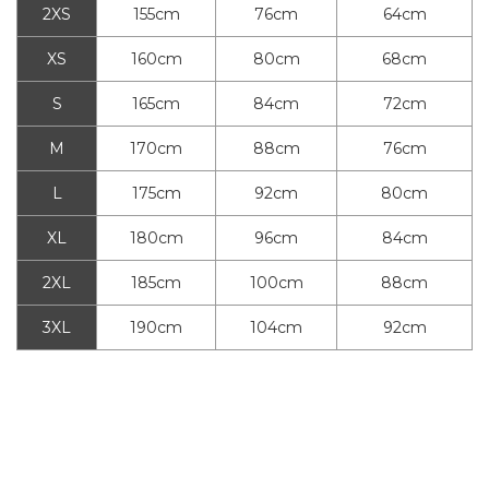
2XS
155cm
76cm
64cm
XS
160cm
80cm
68cm
S
165cm
84cm
72cm
M
170cm
88cm
76cm
L
175cm
92cm
80cm
XL
180cm
96cm
84cm
2XL
185cm
100cm
88cm
3XL
190cm
104cm
92cm