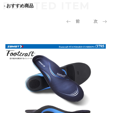
- おすすめ商品
前
次