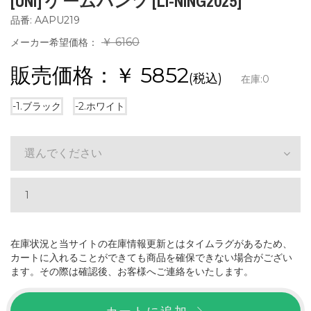
[UNI] ゲームパンツ [LI-NING2025]
品番: AAPU219
￥ 6160
メーカー希望価格：
販売価格：￥
5852
(税込)
在庫:
0
-1.ブラック
-2.ホワイト
選んでください
在庫状況と当サイトの在庫情報更新とはタイムラグがあるため、
カートに入れることができても商品を確保できない場合がござい
ます。その際は確認後、お客様へご連絡をいたします。