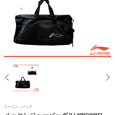
リーニン
,
バッグ