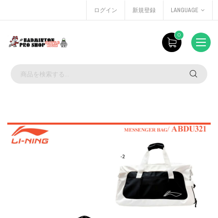
ログイン
新規登録
LANGUAGE
0