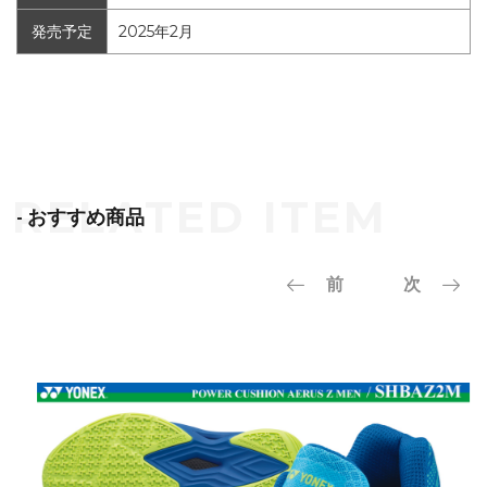
発売予定
2025年2月
- おすすめ商品
前
次