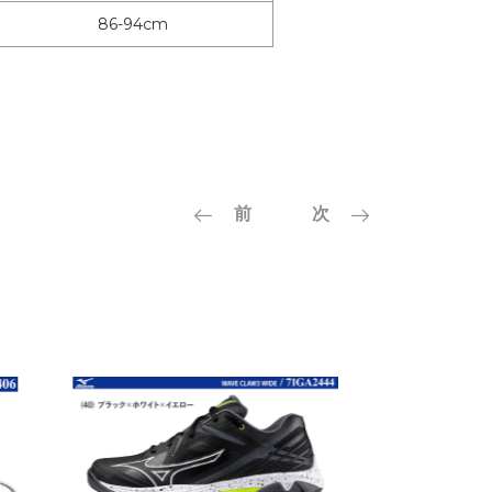
86-94cm
前
次