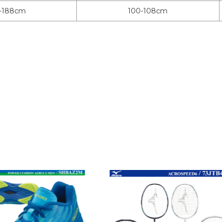
-188cm
100-108cm