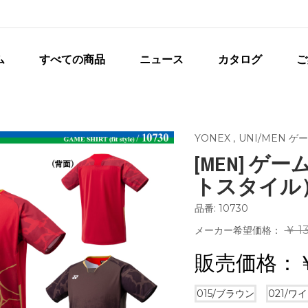
ム
すべての商品
ニュース
カタログ
ご
YONEX
,
UNI/MEN ゲ
[MEN] 
トスタイル） [
品番: 10730
￥ 1
メーカー希望価格：
販売価格：
015/ブラウン
021/ワ