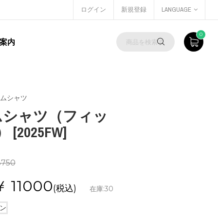
ログイン
新規登録
LANGUAGE
0
案内
ームシャツ
ゲームシャツ（フィッ
2025FW]
3750
￥
11000
(税込)
在庫:
30
イン