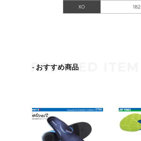
XO
182
- おすすめ商品