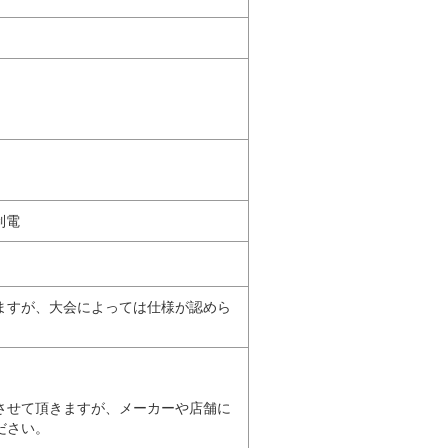
制電
ますが、大会によっては仕様が認めら
。
。
させて頂きますが、メーカーや店舗に
ださい。