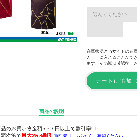
選んでください
在庫状況と当サイトの在
カートに入れることがで
ます。その際は確認後、
カートに追加
商品の説明
品のお買い物金額5,501円以上で割引率UP!
金額次第で
最大25%割引
割引表はこちらからご確認ください。