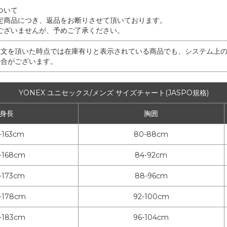
ついて
定商品につき、返品をお断りさせて頂いております。
ございませんが、予めご了承ください。
注文を頂いた時点では在庫有りと表示されている商品でも、システム上
場合がございます。
YONEX ユニセックス/メンズ サイズチャート(JASPO規格)
身長
胸囲
7-163cm
80-88cm
2-168cm
84-92cm
7-173cm
88-96cm
-178cm
92-100cm
-183cm
96-104cm