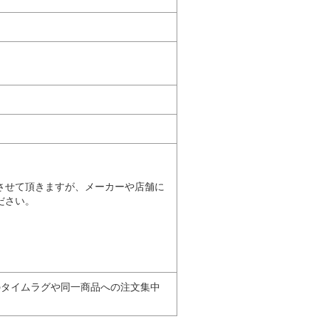
。
させて頂きますが、メーカーや店舗に
ださい。
のタイムラグや同一商品への注文集中