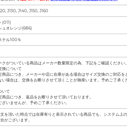
120, J130, J140, J150, J160
011)
ュオレンジ(686)
ステル100％
ークがついている商品はメーカー数量限定の為、下記をご確認ください
交換について
定商品につき、メーカーや店に在庫がある場合はサイズ交換のご対応を
ない場合は、交換をお断りさせて頂くことが御座います。予めご了承く
ついて
定商品につき、返品をお断りさせて頂いております。
ございませんが、予めご了承ください。
注文を頂いた時点では在庫有りと表示されている商品でも、システム上
場合がございます。