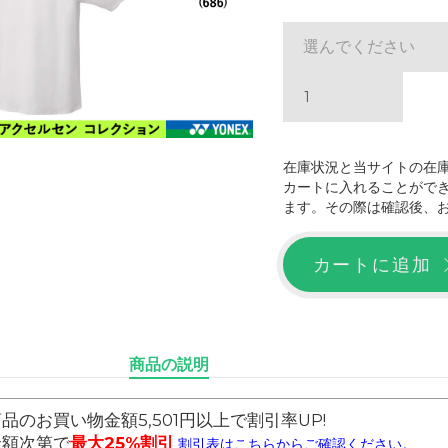
選んでください
在庫状況と当サイトの在
カートに入れることがで
ます。その際は確認後、
カートに追加
商品の説明
品のお買い物金額5,501円以上で割引率UP!
金額次第で
最大25%割引
割引表はこちらからご確認ください。