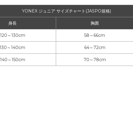
YONEX ジュニア サイズチャート(JASPO規格)
身長
胸囲
120～130cm
58～66cm
130～140cm
64～72cm
140～150cm
70～78cm