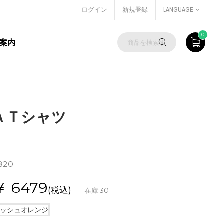
ログイン
新規登録
LANGUAGE
0
案内
 ＶＡＴシャツ
820
￥
6479
(税込)
在庫:
30
フラッシュオレンジ