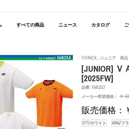
ム
すべての商品
ニュース
カタログ
ご
YONEX
,
ジュニア 商品
[JUNIOR]
[2025FW]
品番: 16825J
￥ 6
メーカー希望価格：
販売価格：
011/ホワイト
686/