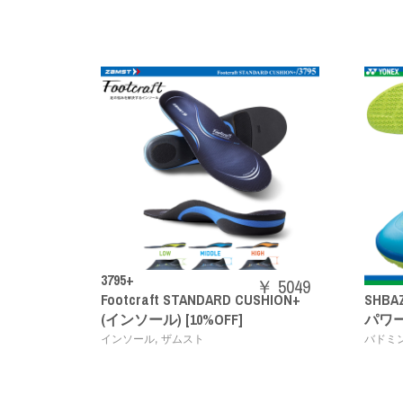
￥ 5049
D CUSHION+
SHBAZ2M
￥ 14080
F]
パワークッションエアラスZメン
,
バドミントンシューズ
YONEX