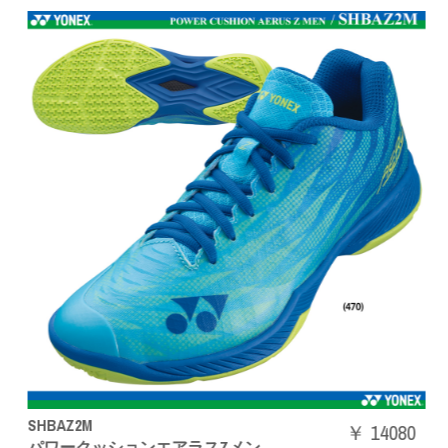
SHBAZ2M
￥ 14080
パワークッションエアラスZメン