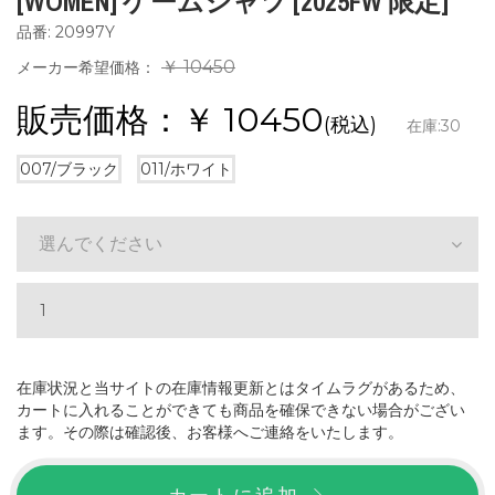
[WOMEN] ゲームシャツ [2025FW 限定]
品番: 20997Y
￥ 10450
メーカー希望価格：
販売価格：￥
10450
(税込)
在庫:
30
007/ブラック
011/ホワイト
選んでください
在庫状況と当サイトの在庫情報更新とはタイムラグがあるため、
カートに入れることができても商品を確保できない場合がござい
ます。その際は確認後、お客様へご連絡をいたします。