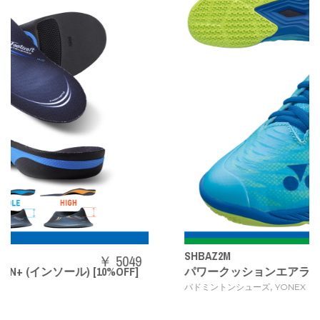
SHBAZ2M
￥ 5049
10%OFF]
パワークッションエアラスZメン
,
バドミントンシューズ
YONEX