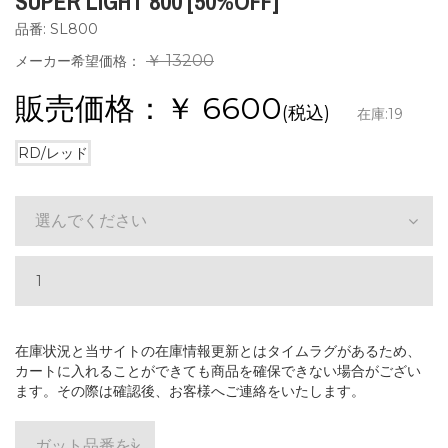
SUPER LIGHT 800 [50%OFF]
品番: SL800
￥ 13200
メーカー希望価格：
販売価格：￥
6600
(税込)
在庫:
19
RD/レッド
選んでください
在庫状況と当サイトの在庫情報更新とはタイムラグがあるため、
カートに入れることができても商品を確保できない場合がござい
ます。その際は確認後、お客様へご連絡をいたします。
ガット品番を選ぶ