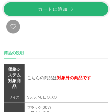
カートに追加
商品の説明
価格シ
ステム
こちらの商品は
対象外の商品です
対象商
品
サイズ
SS, S, M, L, O, XO
ブラック(007)