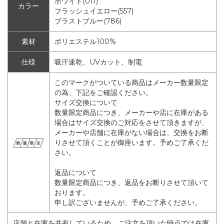
ホワイト(011)
カラー
フラッシュイエロー(557)
ブラストブルー(786)
素材
ポリエステル100%
仕様
吸汗速乾、UVカット、制電
このマークがついている商品はメーカー数量限定
の為、下記をご確認ください。
サイズ交換について
数量限定商品につき、メーカーや店に在庫がある
場合はサイズ交換のご対応をさせて頂きますが、
メーカーや店舗に在庫がない場合は、交換をお断
りさせて頂くことが御座います。予めご了承くだ
さい。
返品について
数量限定商品につき、返品をお断りさせて頂いて
おります。
申し訳ございませんが、予めご了承ください。
店舗と在庫を共有しているため、ご注文を頂いた時点では在庫