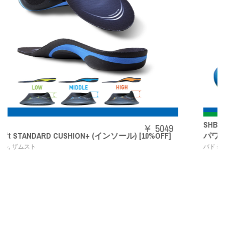
SHBAZ2M
￥ 5049
 [10%OFF]
パワークッションエアラスZメン
,
バドミントンシューズ
YONEX