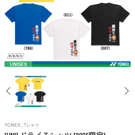
YONEX
,
Tシャツ