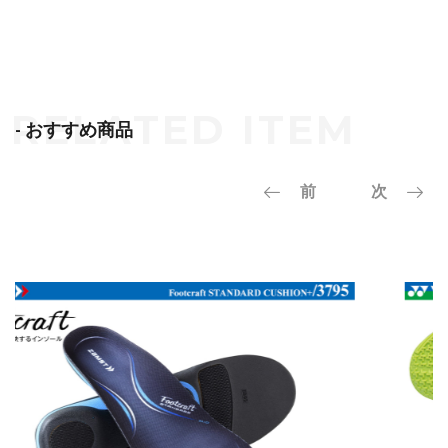
- おすすめ商品
前
次