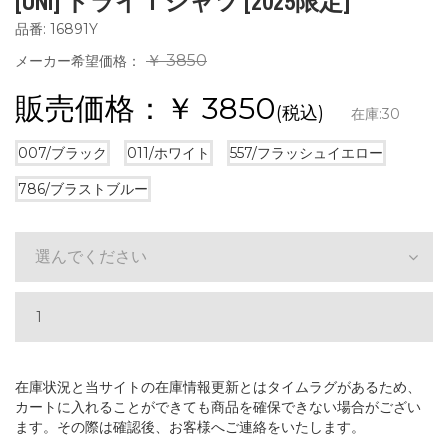
[UNI] ドライＴシャツ [2025限定]
品番: 16891Y
￥ 3850
メーカー希望価格：
販売価格：￥
3850
(税込)
在庫:
30
007/ブラック
011/ホワイト
557/フラッシュイエロー
786/ブラストブルー
選んでください
在庫状況と当サイトの在庫情報更新とはタイムラグがあるため、
カートに入れることができても商品を確保できない場合がござい
ます。その際は確認後、お客様へご連絡をいたします。