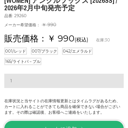
[WOMEN] アンクルソックス [2026SS] /
2026年2月中旬発売予定
品番: 29260
￥ 990
メーカー希望価格：
販売価格：￥
990
(税込)
在庫:
30
001/レッド
007/ブラック
042/エメラルド
165/ライトパ－プル
在庫状況と当サイトの在庫情報更新とはタイムラグがあるため、
カートに入れることができても商品を確保できない場合がござい
ます。その際は確認後、お客様へご連絡をいたします。