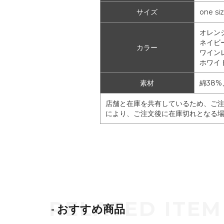
サイズ
one si
オレンジ
ネイビー
カラー
ワインレ
ホワイト
素材
綿38
店舗と在庫を共有しているため、ご
により、ご注文後に在庫切れとなる
- おすすめ商品