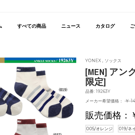
ム
すべての商品
ニュース
カタログ
ご
YONEX
,
ソックス
[MEN] アン
限定]
品番: 19263Y
￥ 1
メーカー希望価格：
販売価格：
005/オレンジ
019/