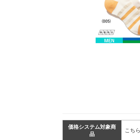
価格システム対象商
こち
品