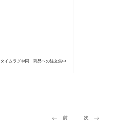
のタイムラグや同一商品への注文集中
前
次