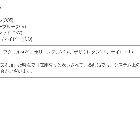
ze
(005)
ブルー(019)
ッド(037)
/ネイビー(100)
%、アクリル36%、ポリエステル23%、ポリウレタン2%、ナイロン1%
注文を頂いた時点では在庫有りと表示されている商品でも、システム上
場合がございます。