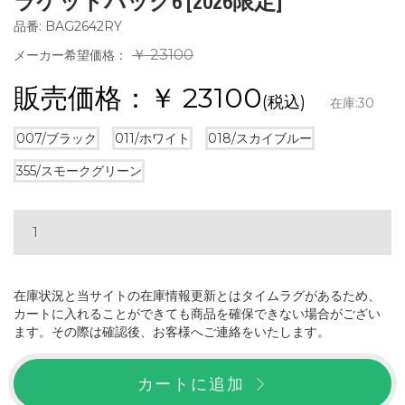
ラケットバッグ6 [2026限定]
品番: BAG2642RY
￥ 23100
メーカー希望価格：
販売価格：￥
23100
(税込)
在庫:
30
007/ブラック
011/ホワイト
018/スカイブルー
355/スモークグリーン
在庫状況と当サイトの在庫情報更新とはタイムラグがあるため、
カートに入れることができても商品を確保できない場合がござい
ます。その際は確認後、お客様へご連絡をいたします。
カートに追加