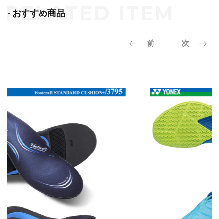
- おすすめ商品
前
次