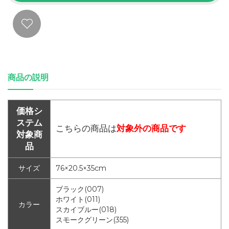
商品の説明
価格シ
ステム
こちらの商品は
対象外の商品です
対象商
品
サイズ
76×20.5×35cm
ブラック(007)
ホワイト(011)
カラー
スカイブルー(018)
スモークグリーン(355)