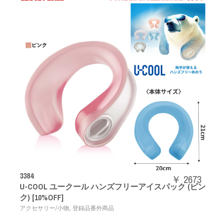
3384
￥ 2673
U-COOL ユークール ハンズフリーアイスパック (ピン
ク) [10%OFF]
,
アクセサリー/小物
登録品番外商品