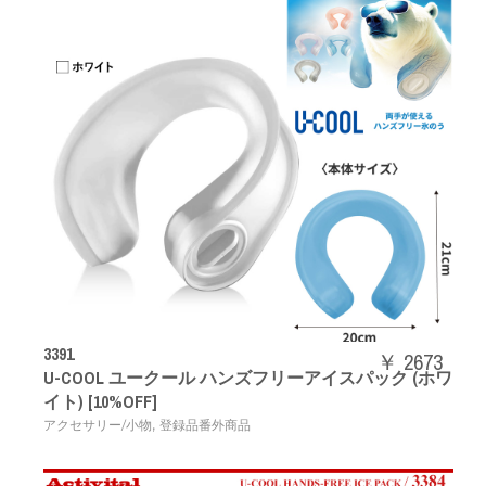
3391
￥ 2673
U-COOL ユークール ハンズフリーアイスパック (ホワ
イト) [10%OFF]
,
アクセサリー/小物
登録品番外商品