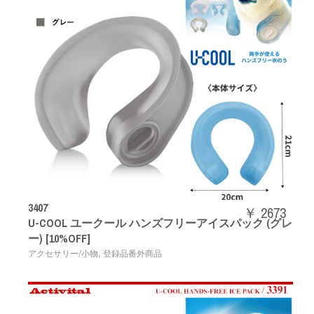
3407
￥ 2673
U-COOL ユークール ハンズフリーアイスパック (グレ
ー) [10%OFF]
,
アクセサリー/小物
登録品番外商品