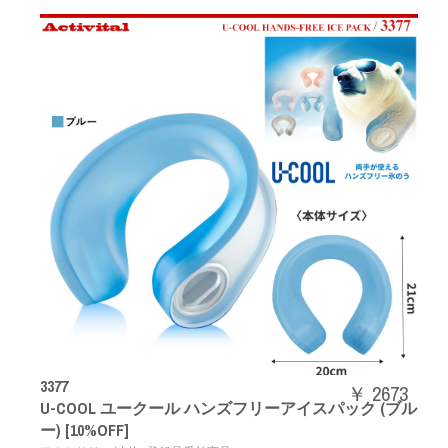
3377
￥ 2673
U-COOL ユークール ハンズフリーアイスパック (ブル
ー) [10%OFF]