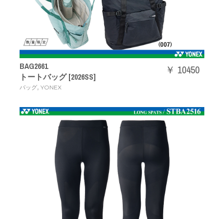
BAG2661
￥ 10450
トートバッグ [2026SS]
,
バッグ
YONEX