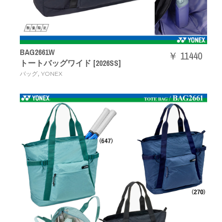
BAG2661W
￥ 11440
トートバッグワイド [2026SS]
,
バッグ
YONEX