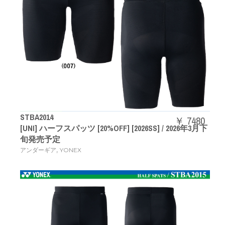
STBA2014
￥ 7480
[UNI] ハーフスパッツ [20%OFF] [2026SS] / 2026年3月下
旬発売予定
,
アンダーギア
YONEX