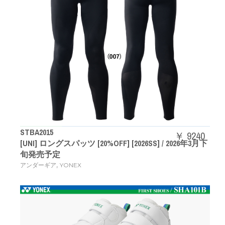
STBA2015
￥ 9240
[UNI] ロングスパッツ [20%OFF] [2026SS] / 2026年3月下
旬発売予定
,
アンダーギア
YONEX