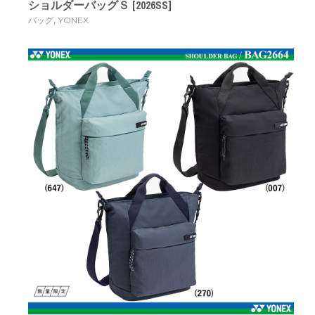
ショルダーバッグＳ [2026SS]
,
バッグ
YONEX