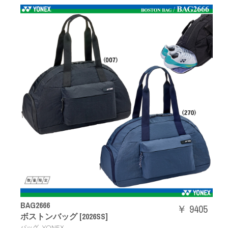
BAG2666
￥ 9405
ボストンバッグ [2026SS]
,
バッグ
YONEX