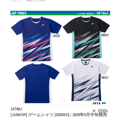
,
ジュニア 商品
YONEX
10746J
￥ 6584
[JUNIOR] ゲームシャツ [2026SS] / 2026年5月中旬発売