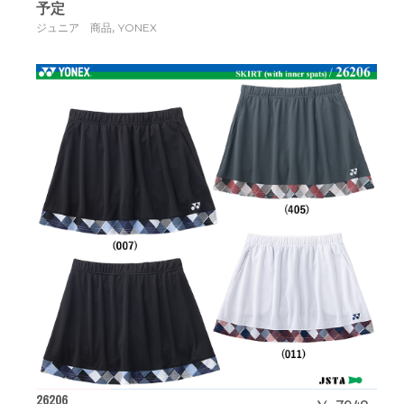
予定
,
ジュニア 商品
YONEX
26206