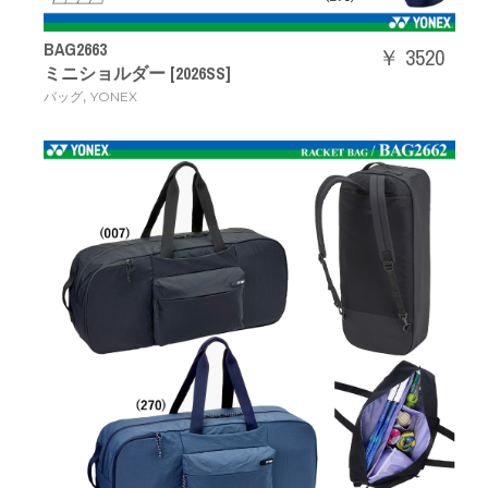
BAG2663
￥ 3520
ミニショルダー [2026SS]
,
バッグ
YONEX