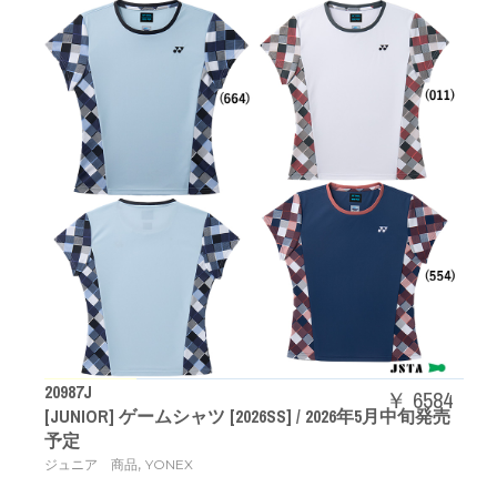
20987J
￥ 6584
[JUNIOR] ゲームシャツ [2026SS] / 2026年5月中旬発売
予定
,
ジュニア 商品
YONEX