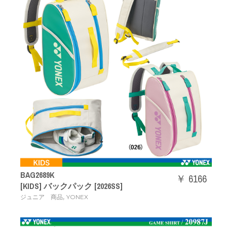
BAG2689K
￥ 6166
[KIDS] バックパック [2026SS]
,
ジュニア 商品
YONEX