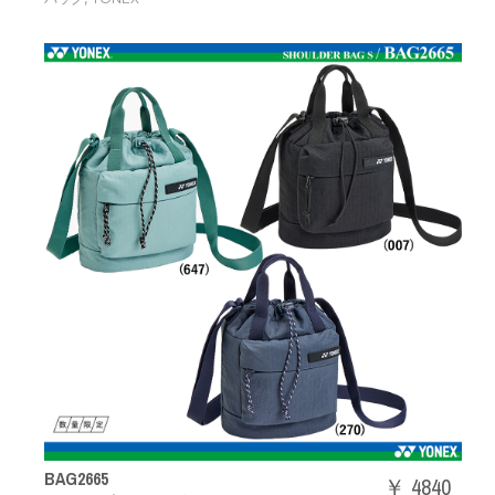
BAG2665
￥ 4840