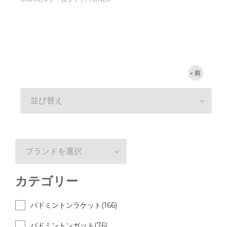
« 前
並び替え
ブランドを選択
カテゴリー
バドミントンラケット(166)
バドミントンガット(76)