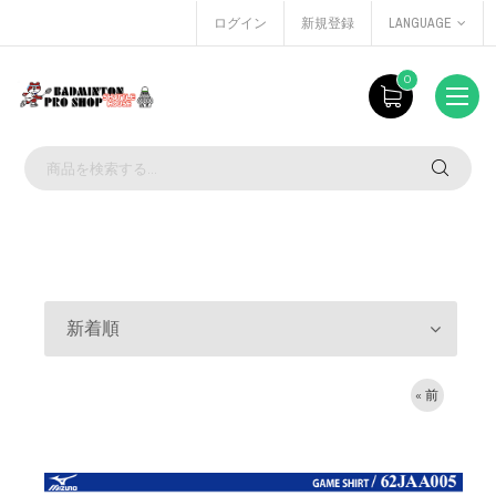
ログイン
新規登録
LANGUAGE
0
新着順
« 前