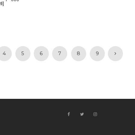
6]
4
5
6
7
8
9