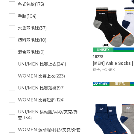
各式包款(175)
手胶(104)
水禽羽毛球(37)
塑料羽毛球(10)
混合羽毛球(0)
19278
[MEN] Ankle Socks 
UNI/MEN 比賽上衣(241)
,
袜子
YONEX
WOMEN 比赛上衣(223)
UNI/MEN 比賽短褲(97)
WOMEN 比赛短裤(124)
UNI/MEN 运动服/衬衫/夹克/外
套(134)
WOMEN 运动服/衬衫/夹克/外套