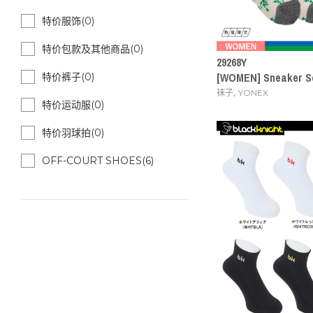
特价服饰(0)
特价包款及其他商品(0)
29268Y
[WOMEN] Sneaker S
特价裤子(0)
,
袜子
YONEX
特价运动服(0)
特价羽球拍(0)
OFF-COURT SHOES(6)