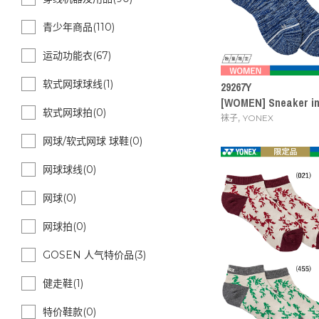
青少年商品(110)
运动功能衣(67)
软式网球球线(1)
29267Y
[WOMEN] Sneaker i
软式网球拍(0)
,
袜子
YONEX
网球/软式网球 球鞋(0)
网球球线(0)
网球(0)
网球拍(0)
GOSEN 人气特价品(3)
健走鞋(1)
特价鞋款(0)