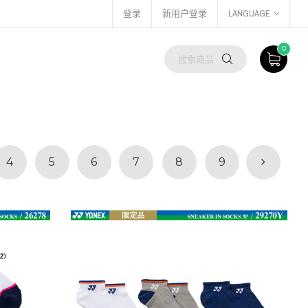
登录
新用户登录
LANGUAGE
0
4
5
6
7
8
9