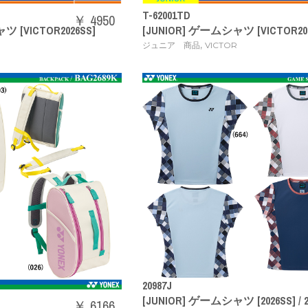
T-62001TD
￥ 4950
ツ [VICTOR2026SS]
[JUNIOR] ゲームシャツ [VICTOR202
,
ジュニア 商品
VICTOR
20987J
[JUNIOR] ゲームシャツ [2026SS] / 
￥ 6166