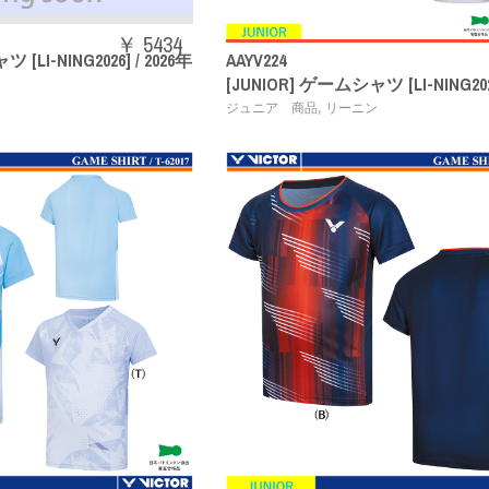
￥ 5434
[LI-NING2026] / 2026年
AAYV224
[JUNIOR] ゲームシャツ [LI-NING202
,
ン
ジュニア 商品
リーニン