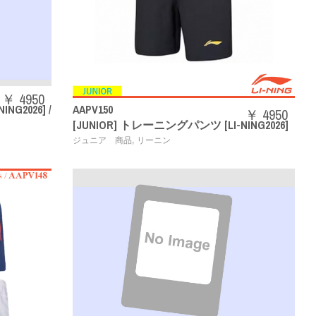
￥ 4950
G2026] /
AAPV150
￥ 4950
[JUNIOR] トレーニングパンツ [LI-NING2026]
,
ジュニア 商品
リーニン