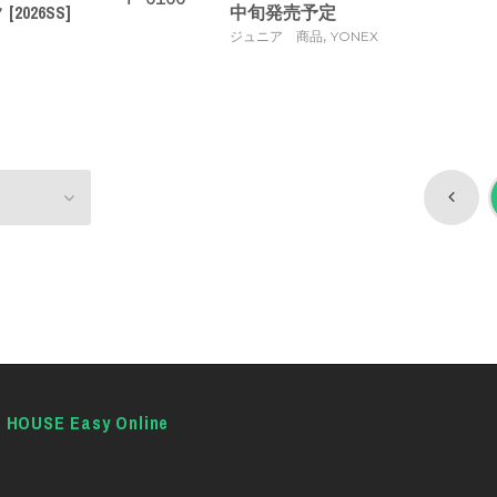
2026SS]
中旬発売予定
,
ジュニア 商品
YONEX
E HOUSE Easy Online