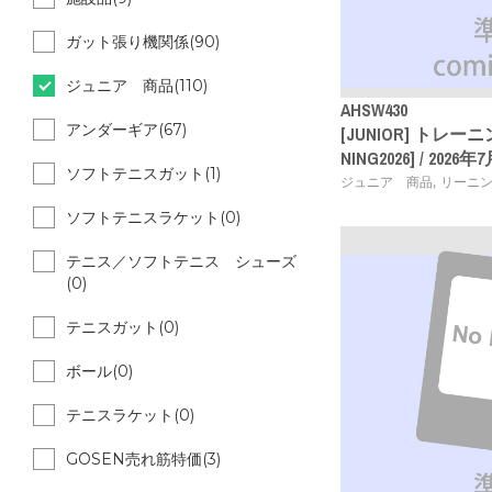
ガット張り機関係(90)
ジュニア 商品(110)
AHSW430
アンダーギア(67)
[JUNIOR] トレーニ
NING2026] / 202
ソフトテニスガット(1)
,
ジュニア 商品
リーニ
ソフトテニスラケット(0)
テニス／ソフトテニス シューズ
(0)
テニスガット(0)
ボール(0)
テニスラケット(0)
GOSEN売れ筋特価(3)