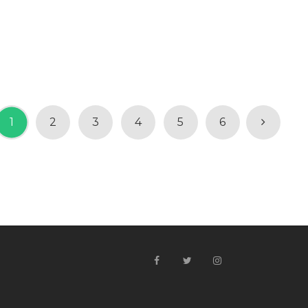
1
2
3
4
5
6