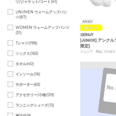
ツ/ジャケット/コート(41)
UNI/MEN ウォームアップパン
ツ(87)
WOMEN ウォームアップパンツ
(31)
19264JY
[JUNIOR] アンクル
Tシャツ(198)
限定]
,
ジュニア 商品
YONEX
ソックス(163)
タオル(40)
インソール(18)
サポーター(63)
アクセサリー/小物(139)
ランニングシューズ(13)
施設品(9)