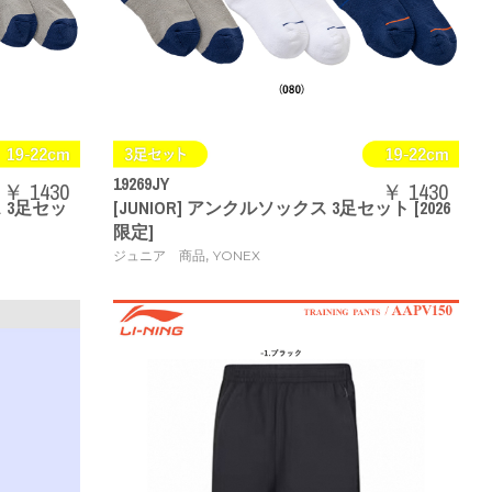
19269JY
￥ 1430
￥ 1430
ス 3足セッ
[JUNIOR] アンクルソックス 3足セット [2026
限定]
,
ジュニア 商品
YONEX