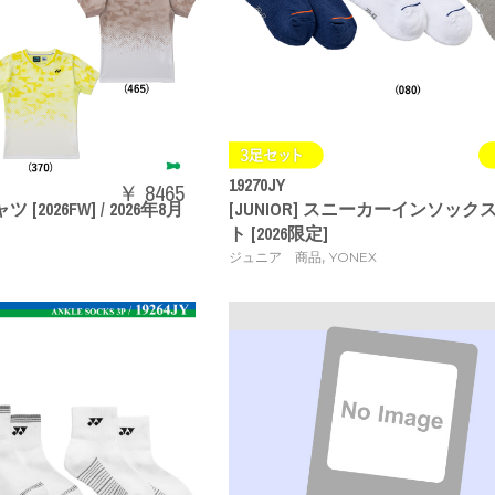
19270JY
￥ 8465
 [2026FW] / 2026年8月
[JUNIOR] スニーカーインソック
ト [2026限定]
,
ジュニア 商品
YONEX