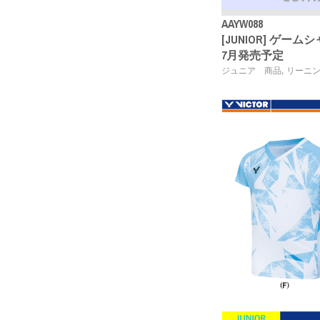
AAYW088
[JUNIOR] ゲームシャツ 
7月発売予定
,
ジュニア 商品
リーニ