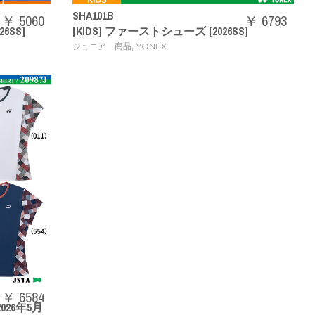
SHA101B
￥ 5060
￥ 6793
6SS]
[KIDS] ファーストシューズ [2026SS]
,
ジュニア 商品
YONEX
￥ 6584
2026年5月