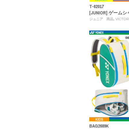
T-62017
[JUNIOR] ゲームシャ
,
ジュニア 商品
VICTOR
BAG2689K