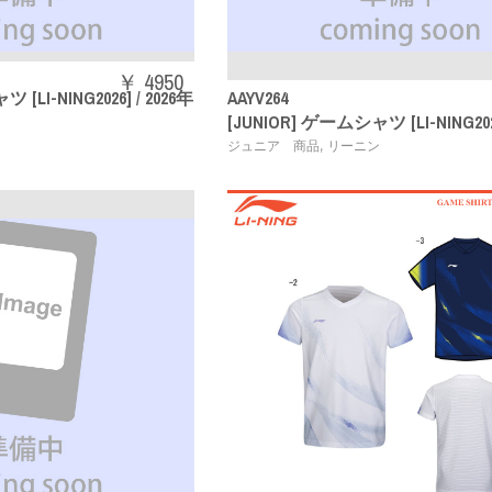
￥ 4950
[LI-NING2026] / 2026年
AAYV264
[JUNIOR] ゲームシャツ [LI-NING202
,
ン
ジュニア 商品
リーニン