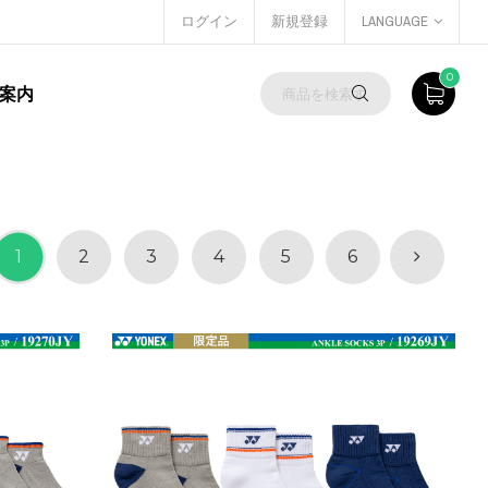
ログイン
新規登録
LANGUAGE
0
案内
1
2
3
4
5
6