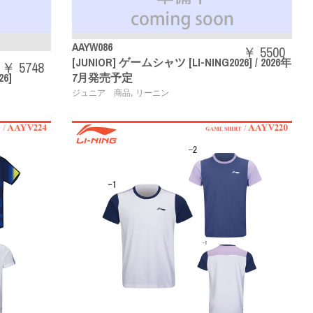
AAYW086
￥ 5500
[JUNIOR] ゲームシャツ [LI-NING2026] / 2026年
￥ 5748
6]
7月発売予定
,
ジュニア 商品
リーニン