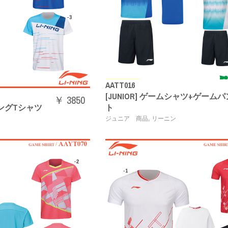
AATT016
[JUNIOR] ゲームシャツ+ゲーム
￥ 3850
ーニングTシャツ
ト
,
ン
ジュニア 商品
リーニン