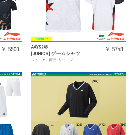
AAYS246
￥ 5500
￥ 5748
[JUNIOR] ゲームシャツ
,
ジュニア 商品
リーニン