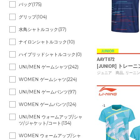
バッグ(175)
グリップ(104)
水鳥シャトルコック(37)
ナイロンシャトルコック(10)
ハイブリッドシャトルコック(0)
AAYT072
[JUNIOR] トレ
UNI/MEN ゲームシャツ(242)
,
ジュニア 商品
リーニ
WOMEN ゲームシャツ(224)
UNI/MEN ゲームパンツ(97)
WOMEN ゲームパンツ(124)
UNI/MEN ウォームアップ/シャ
ツ/ジャケット/コート(134)
WOMEN ウォームアップ/シャ