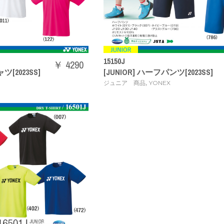
15150J
￥ 4290
ツ[2023SS]
[JUNIOR] ハーフパンツ[2023SS]
,
ジュニア 商品
YONEX