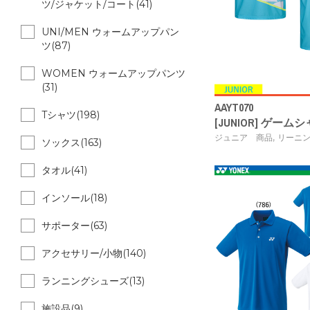
ツ/ジャケット/コート(41)
UNI/MEN ウォームアップパン
ツ(87)
WOMEN ウォームアップパンツ
(31)
AAYT070
Tシャツ(198)
[JUNIOR] ゲーム
,
ジュニア 商品
リーニ
ソックス(163)
タオル(41)
インソール(18)
サポーター(63)
アクセサリー/小物(140)
ランニングシューズ(13)
施設品(9)