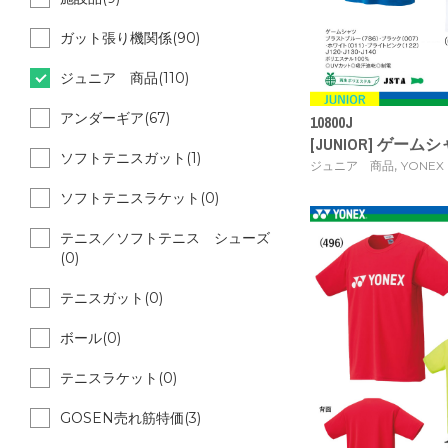
ガット張り機関係(90)
ジュニア 商品(110)
アンダーギア(67)
10800J
[JUNIOR] ゲームシャ
ソフトテニスガット(1)
,
ジュニア 商品
YONEX
ソフトテニスラケット(0)
テニス／ソフトテニス シューズ
(0)
テニスガット(0)
ボール(0)
テニスラケット(0)
GOSEN売れ筋特価(3)