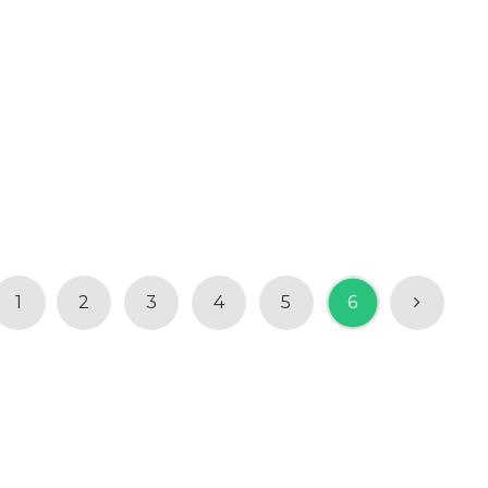
1
2
3
4
5
6