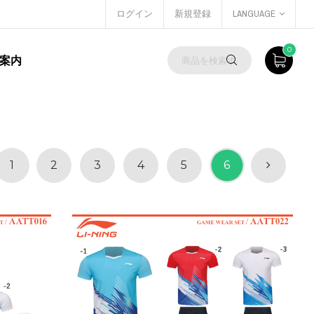
ログイン
新規登録
LANGUAGE
0
案内
1
2
3
4
5
6