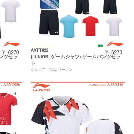
AATT022
￥ 6270
￥ 6270
パンツセッ
[JUNIOR] ゲームシャツ+ゲームパンツセッ
ト
,
ジュニア 商品
リーニン