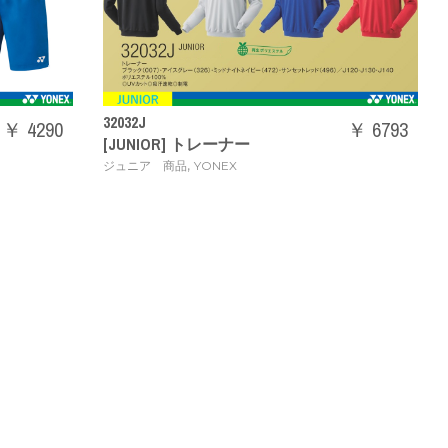
32032J
￥ 4290
￥ 6793
[JUNIOR] トレーナー
,
ジュニア 商品
YONEX