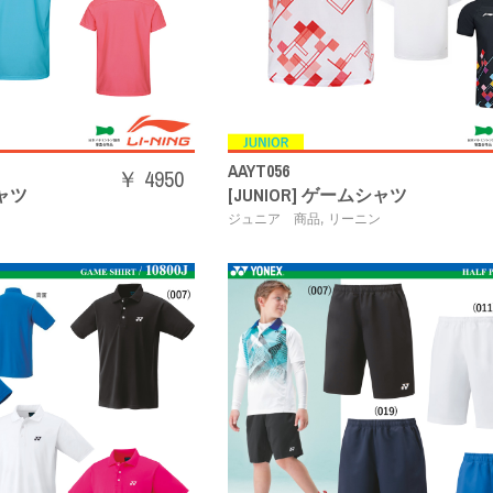
AAYT056
￥ 4950
シャツ
[JUNIOR] ゲームシャツ
,
ン
ジュニア 商品
リーニン