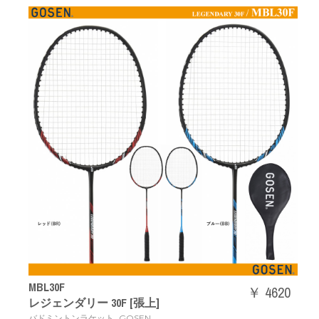
MBL30F
￥ 4620
レジェンダリー 30F [張上]
,
バドミントンラケット
GOSEN