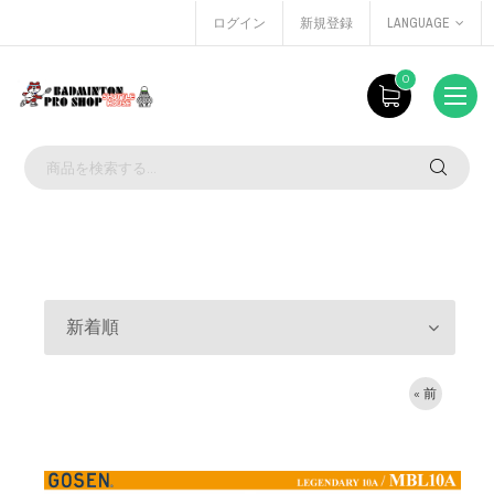
ログイン
新規登録
LANGUAGE
0
新着順
« 前