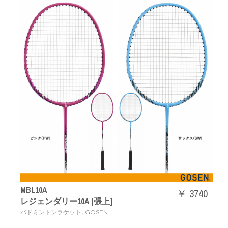
MBL10A
￥ 3740
レジェンダリー10A [張上]
,
バドミントンラケット
GOSEN