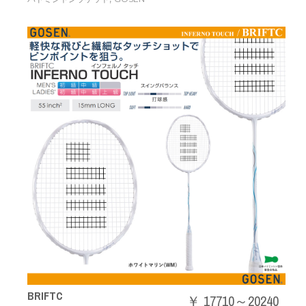
BRIFTC
￥ 17710～20240