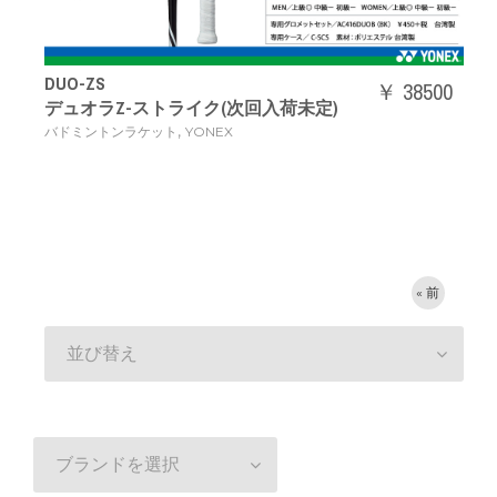
DUO-ZS
￥ 38500
デュオラZ-ストライク(次回入荷未定)
,
バドミントンラケット
YONEX
« 前
並び替え
ブランドを選択