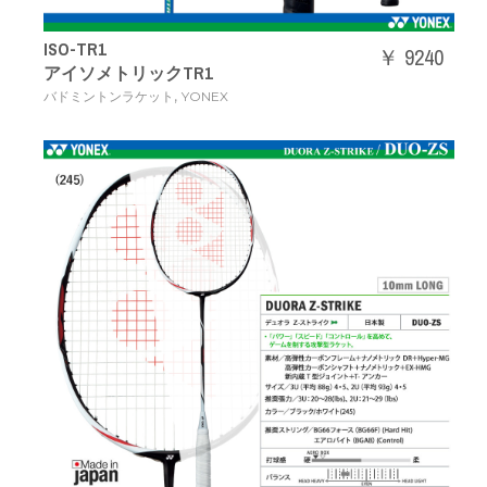
ISO-TR1
￥ 9240
アイソメトリックTR1
,
バドミントンラケット
YONEX