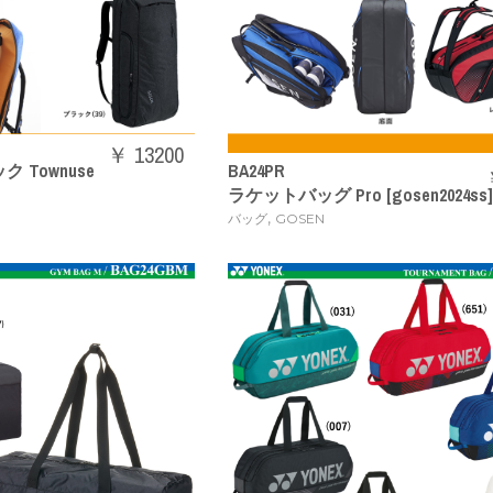
￥ 13200
Townuse
BA24PR
ラケットバッグ Pro [gosen2024ss]
,
バッグ
GOSEN