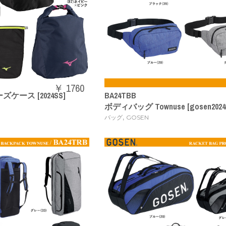
￥ 1760
ース [2024SS]
BA24TBB
ボディバッグ Townuse [gosen2024
,
バッグ
GOSEN