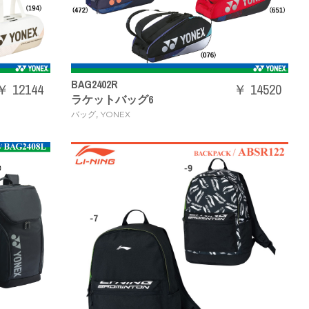
BAG2402R
￥ 12144
￥ 14520
ラケットバッグ6
,
バッグ
YONEX