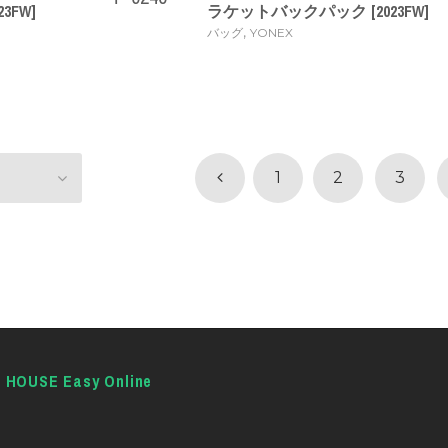
3FW]
ラケットバックパック [2023FW]
,
バッグ
YONEX
1
2
3
E HOUSE Easy Online