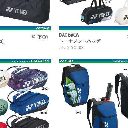
BAG2401W
￥ 3960
S]
トーナメントバッグ
,
バッグ
YONEX