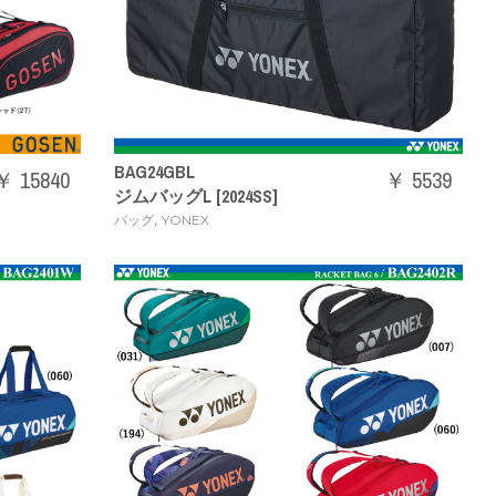
BAG24GBL
￥ 15840
￥ 5539
ジムバッグL [2024SS]
,
バッグ
YONEX