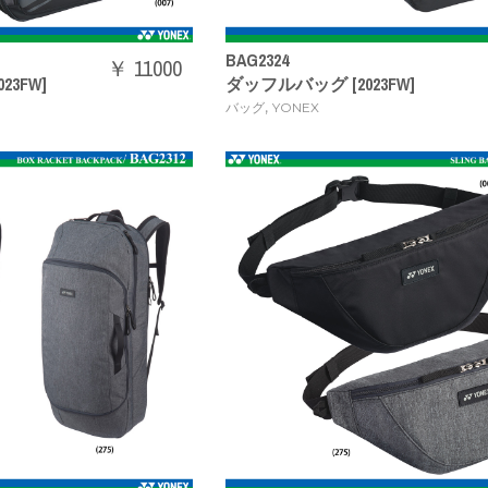
BAG2324
￥ 11000
23FW]
ダッフルバッグ [2023FW]
,
バッグ
YONEX