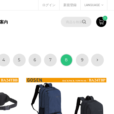
ログイン
新規登録
LANGUAGE
0
案内
4
5
6
7
8
9