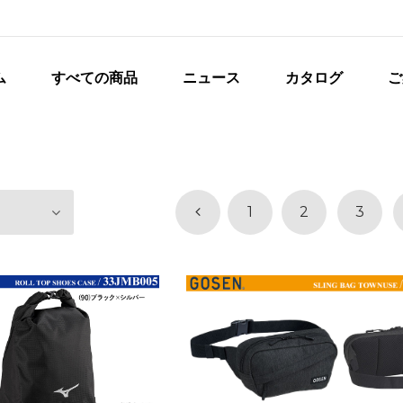
ム
すべての商品
ニュース
カタログ
ご
1
2
3