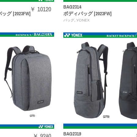
BAG2314
￥ 10120
 [2023FW]
ボディバッグ [2023FW]
,
バッグ
YONEX
BAG2319
￥ 9240