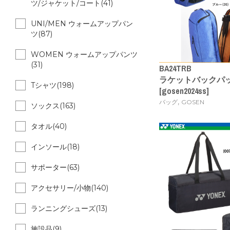
ツ/ジャケット/コート(41)
UNI/MEN ウォームアップパン
ツ(87)
WOMEN ウォームアップパンツ
(31)
BA24TRB
ラケットバックパック 
Tシャツ(198)
[gosen2024ss]
,
バッグ
GOSEN
ソックス(163)
タオル(40)
インソール(18)
サポーター(63)
アクセサリー/小物(140)
ランニングシューズ(13)
施設品(9)