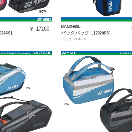
BAG2408L
￥ 17160
4SS]
バックパック L [2024SS]
,
バッグ
YONEX