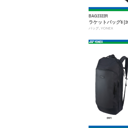
BAG2322R
ラケットバッグ6 [20
,
バッグ
YONEX