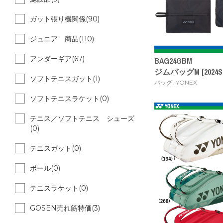
ガット張り機関係(90)
ジュニア 商品(110)
アンダーギア(67)
BAG24GBM
ジムバッグM [2024S
ソフトテニスガット(1)
,
バッグ
YONEX
ソフトテニスラケット(0)
テニス／ソフトテニス シューズ
(0)
テニスガット(0)
ボール(0)
テニスラケット(0)
GOSEN売れ筋特価(3)