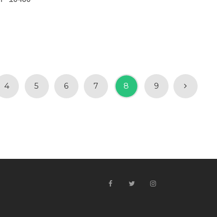
4
5
6
7
8
9