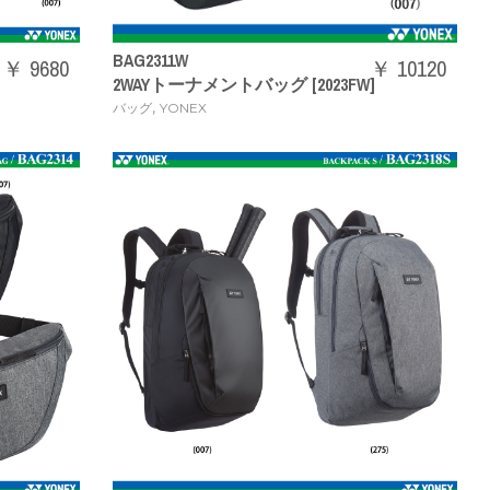
BAG2311W
￥ 9680
￥ 10120
2WAYトーナメントバッグ [2023FW]
,
バッグ
YONEX