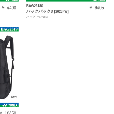
BAG2318S
￥ 4400
￥ 9405
バックパックS [2023FW]
,
バッグ
YONEX
￥ 10450