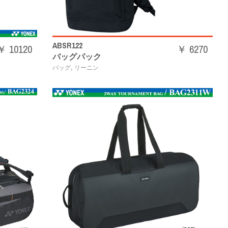
ABSR122
￥ 10120
￥ 6270
バッグパック
,
バッグ
リーニン