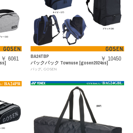
BA24TBP
￥ 6061
￥ 10450
ss]
バックパック Townuse [gosen2024ss]
,
バッグ
GOSEN