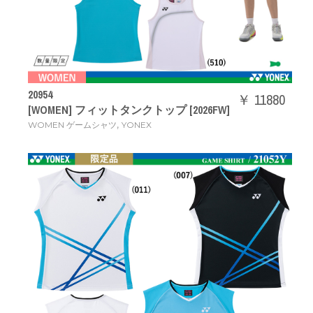
20954
￥ 11880
[WOMEN] フィットタンクトップ [2026FW]
,
WOMEN ゲームシャツ
YONEX