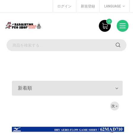
ログイン
新規登録
LANGUAGE
0
新着順
次 »