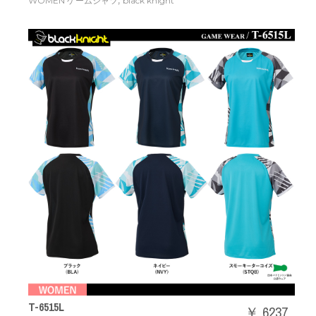
,
WOMEN ゲームシャツ
black knight
T-6515L
￥ 6237