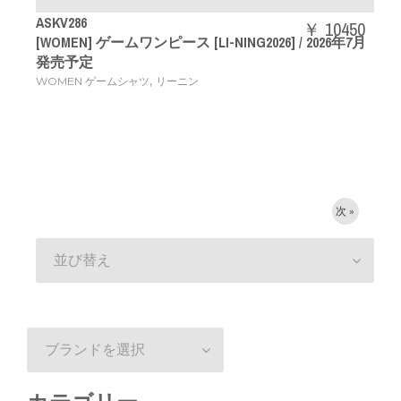
ASKV286
￥ 10450
[WOMEN] ゲームワンピース [LI-NING2026] / 2026年7月
発売予定
,
WOMEN ゲームシャツ
リーニン
次 »
並び替え
ブランドを選択