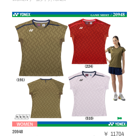
20948
￥ 11704