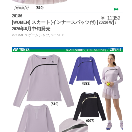
26186
￥ 11352
[WOMEN] スカート(インナースパッツ付) [2026FW] /
2026年8月中旬発売
,
WOMEN ゲームシャツ
YONEX