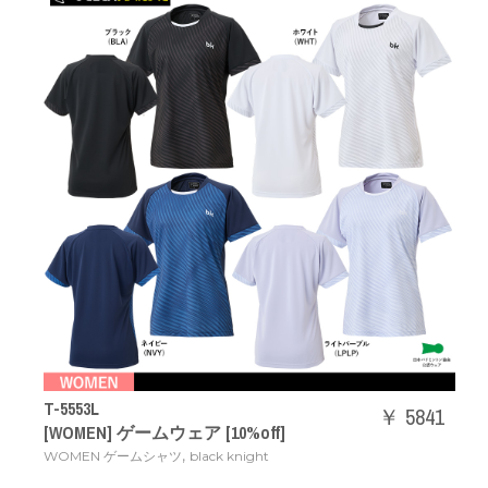
T-5553L
￥ 5841
[WOMEN] ゲームウェア [10%off]
,
WOMEN ゲームシャツ
black knight