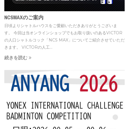
NCSMAXのご案内
日頃よりシャトルハウスをご愛顧いただきありがとうございま
す。 今回は当オンラインショップでもお取り扱いのあるVICTOR
の人口シャトルコック「NCS MAX」についてご紹介させていただ
きます。 VICTORの人工...
続きを読む