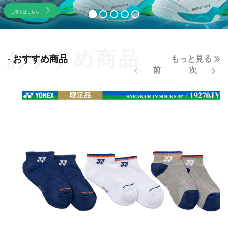
ご購入はこちら
- おすすめ商品
もっと見る
前
次