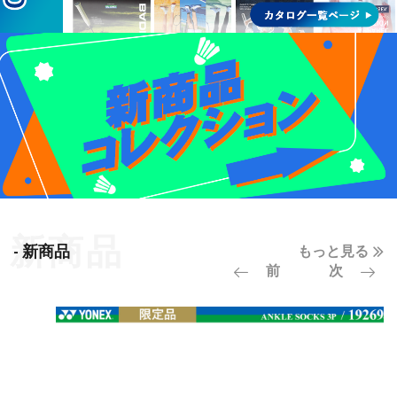
- 新商品
もっと見る
前
次