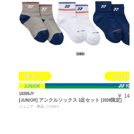
19269JY
￥ 1430
[JUNIOR] アンクルソックス 3足セット [2026限定]
,
ジュニア 商品
YONEX