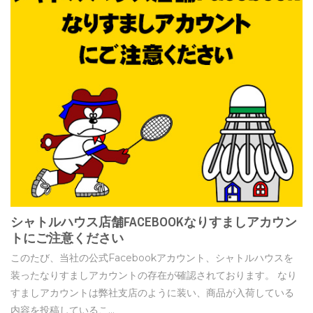
シャトルハウス店舗FACEBOOKなりすましアカウン
トにご注意ください
このたび、当社の公式Facebookアカウント、シャトルハウスを
装ったなりすましアカウントの存在が確認されております。 なり
すましアカウントは弊社支店のように装い、商品が入荷している
内容を投稿しているこ...