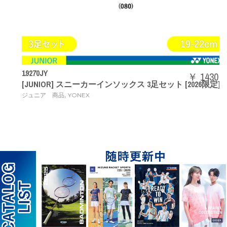
19270JY
￥ 1430
[JUNIOR] スニーカーインソックス 3足セット [2026限定]
,
ジュニア 商品
YONEX