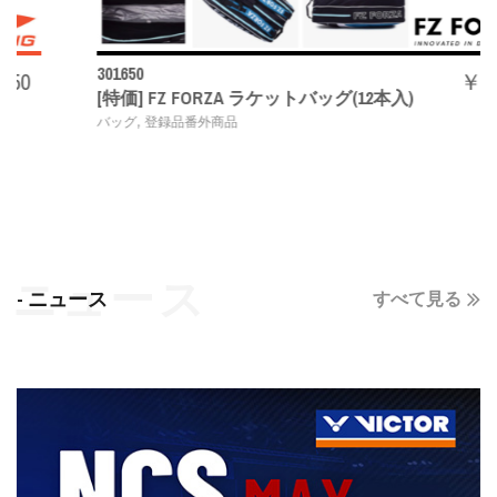
301650
￥ 5500
[特価] FZ FORZA ラケットバッグ(12本入)
,
バッグ
登録品番外商品
- ニュース
すべて見る