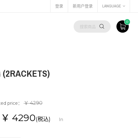
登录
新用户登录
LANGUAGE
0
 (2RACKETS)
￥ 4290
ted price：
e：￥
4290
(税込)
In