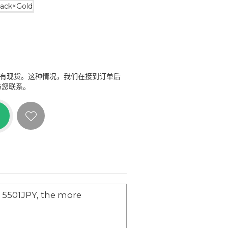
lack×Gold
没有现货。这种情况，我们在接到订单后
与您联系。
n 5501JPY, the more