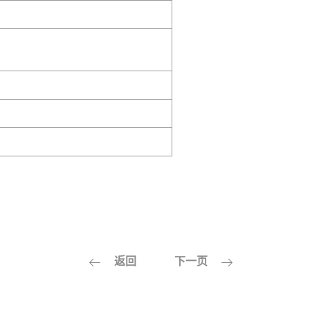
返回
下一页