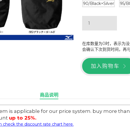
90/Black×Silver
95/B
在库数量为0时，表示为
会确认下次到货时间，再
加入购物车
商品说明
item is applicable for our price system. buy more tha
unt
up to 25%.
 check the discount rate chart here.