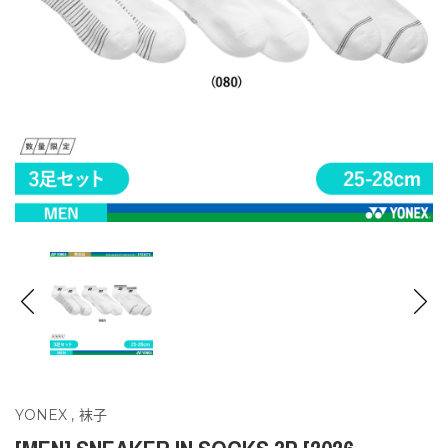
YONEX
,
袜子