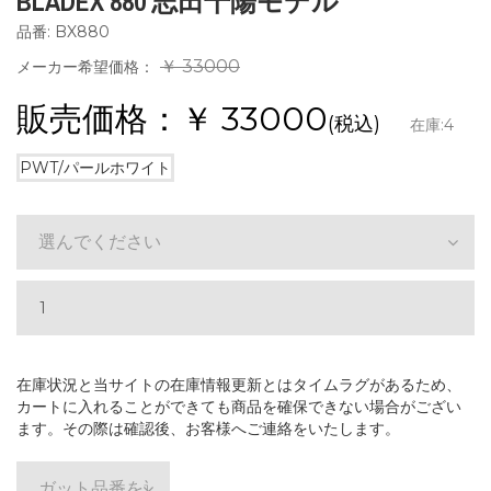
BLADEX 880 志田千陽モデル
品番: BX880
￥ 33000
メーカー希望価格：
販売価格：￥
33000
(税込)
在庫:
4
PWT/パールホワイト
選んでください
在庫状況と当サイトの在庫情報更新とはタイムラグがあるため、
カートに入れることができても商品を確保できない場合がござい
ます。その際は確認後、お客様へご連絡をいたします。
ガット品番を選ぶ