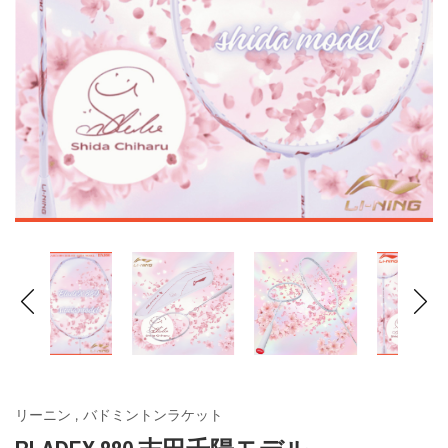
リーニン
,
バドミントンラケット