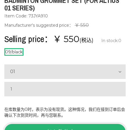
BADMINTON GROMMET SET (FOR ALTIUS
01 SERIES)
Item Code: 73JYA910
￥ 550
Manufacturer's suggested price：
Selling price：￥
550
(税込)
In stock:
0
09/black
01
在库数量为0时，表示为没有现货。这种情况，我们在接到订单后会
确认下次到货时间，再与您联系。