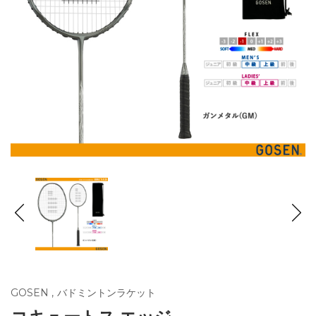
GOSEN
,
バドミントンラケット