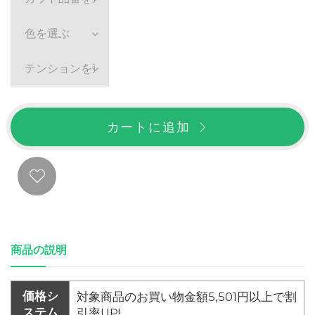
色を選ぶ
テンションを選ぶ
カートに追加
商品の説明
価格シ
対象商品のお買い物金額5,501円以上で割
ステム
引率UP!