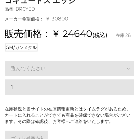
コキュートス エッジ
品番: BRCYED
￥ 30800
メーカー希望価格：
販売価格：￥
24640
(税込)
在庫:
28
GM/ガンメタル
選んでください
在庫状況と当サイトの在庫情報更新とはタイムラグがあるため、
カートに入れることができても商品を確保できない場合がござい
ます。その際は確認後、お客様へご連絡をいたします。
ガット品番を選ぶ