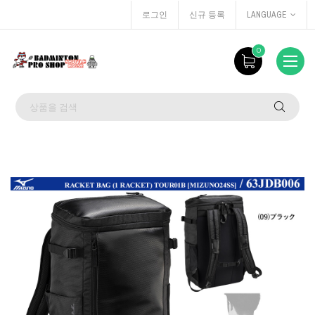
로그인
신규 등록
LANGUAGE
0