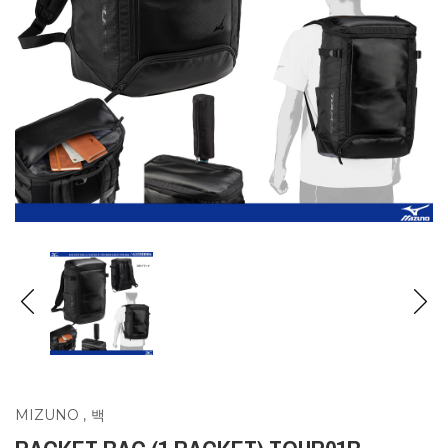
MIZUNO
,
백