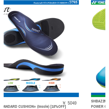
SHBAZ2M
￥ 5049
0%OFF]
POWER CUSHION AERUS Z MEN