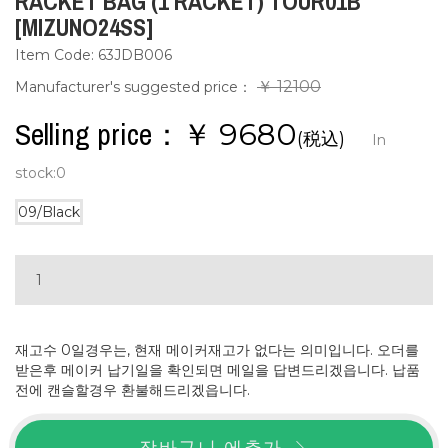
RACKET BAG (1 RACKET) TOUR01B
[MIZUNO24SS]
Item Code: 63JDB006
￥ 12100
Manufacturer's suggested price：
Selling price：￥
9680
(税込)
In
stock:
0
09/Black
재고수 0일경우는, 현재 메이커재고가 없다는 의미입니다. 오더를
받은후 메이커 납기일을 확인되면 메일을 답변드리겠읍니다. 납품
전에 캔슬할경우 환불해드리겠읍니다.
장바구니 에추가