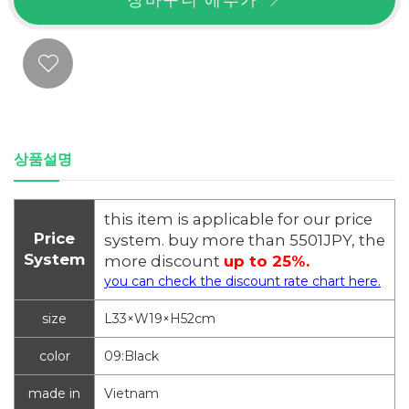
상품설명
this item is applicable for our price
Price
system. buy more than 5501JPY, the
System
more discount
up to 25%.
you can check the discount rate chart here.
size
L33×W19×H52cm
color
09:Black
made in
Vietnam