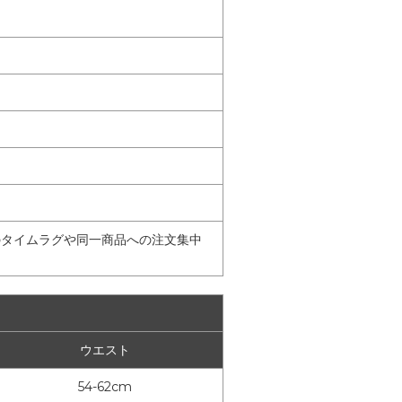
のタイムラグや同一商品への注文集中
ウエスト
54-62cm