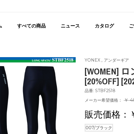
ム
すべての商品
ニュース
カタログ
ご
YONEX
,
アンダーギア
[WOMEN]
[20%OFF] [20
品番: STBF2518
￥ 4
メーカー希望価格：
販売価格：
007/ブラック