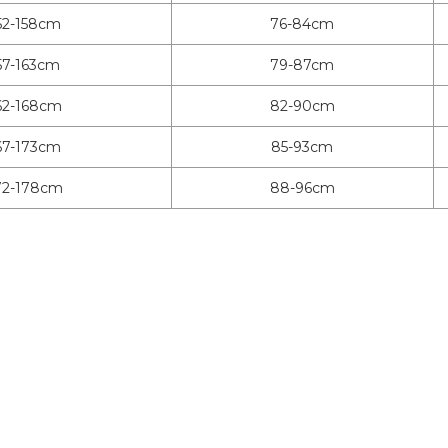
52-158cm
76-84cm
57-163cm
79-87cm
62-168cm
82-90cm
67-173cm
85-93cm
72-178cm
88-96cm