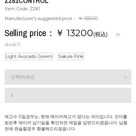
Z281CONTROL
Item Code: Z281
￥ 16500
Manufacturer's suggested price：
Selling price：￥
13200
(税込)
In
stock:
11
Light Avocado Greem
Sakura Pink
선택하세요
재고수 0일경우는, 현재 메이커재고가 없다는 의미입니다. 오더를
받은후 메이커 납기일을 확인되면 메일을 답변드리겠읍니다. 납품
전에 캔슬할경우 환불해드리겠읍니다.