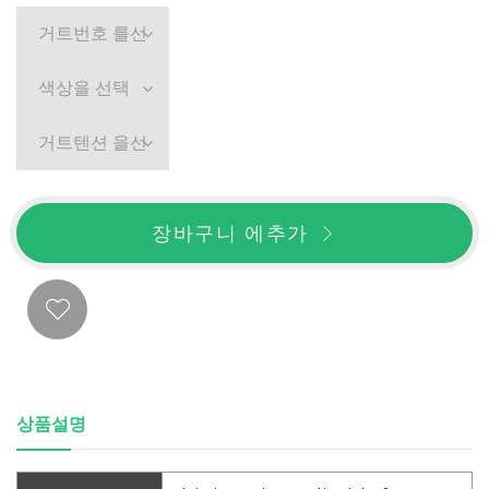
거트번호 를선택
색상을 선택
거트텐션 을선택
장바구니 에추가
상품설명