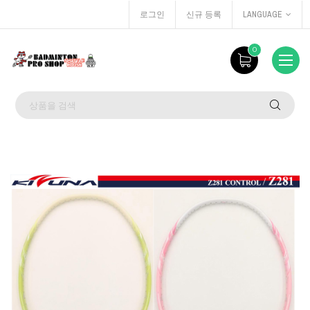
로그인
신규 등록
LANGUAGE
0