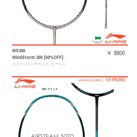
WS300
￥ 8800
WindStorm 300 [50%OFF]
,
バドミントンラケット
リーニン