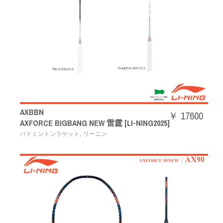
AXBBN
￥ 17600
AXFORCE BIGBANG NEW 雷霆 [LI-NING2025]
,
バドミントンラケット
リーニン