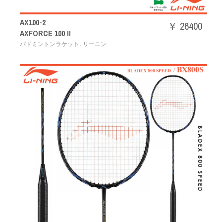
AX100-2
￥ 26400
AXFORCE 100 II
,
バドミントンラケット
リーニン