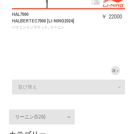
HAL7000
￥ 22000
HALBERTEC7000 [LI-NING2024]
,
バドミントンラケット
リーニン
次 »
並び替え
リーニン(526)