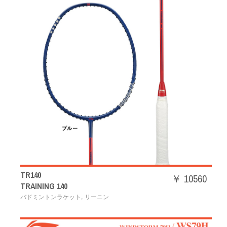
TR140
￥ 10560
TRAINING 140
,
バドミントンラケット
リーニン