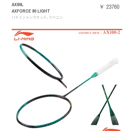
AX80L
￥ 23760
AXFORCE 80 LIGHT
,
バドミントンラケット
リーニン