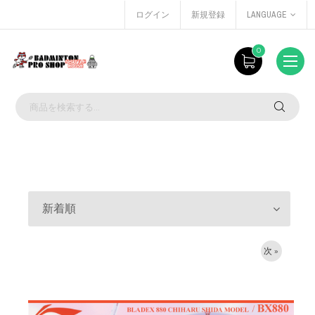
ログイン
新規登録
LANGUAGE
0
新着順
次 »