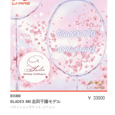
BX880
￥ 33000
BLADEX 880 志田千陽モデル
,
バドミントンラケット
リーニン