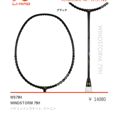
WS79H
￥ 14080
WINDSTORM 79H
,
バドミントンラケット
リーニン