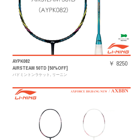
AYPK082
￥ 8250
AIRSTEAM 50TD [50%OFF]
,
バドミントンラケット
リーニン