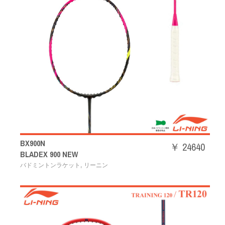
BX900N
￥ 24640
BLADEX 900 NEW
,
バドミントンラケット
リーニン