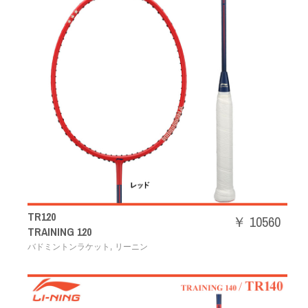
TR120
￥ 10560
TRAINING 120
,
バドミントンラケット
リーニン