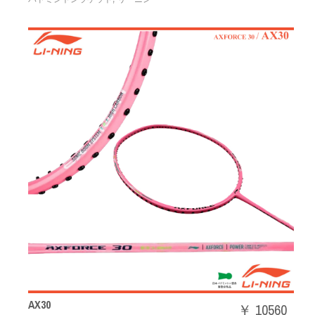
AX30
￥ 10560