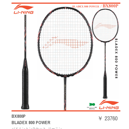
BX800P
￥ 23760
BLADEX 800 POWER
,
バドミントンラケット
リーニン