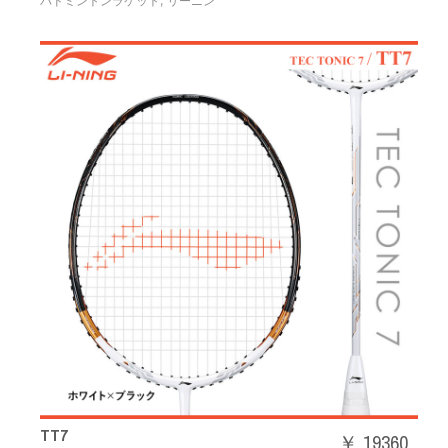
,
バドミントンラケット
リーニン
TT7
￥ 19360