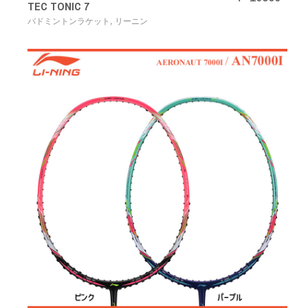
TEC TONIC 7
,
バドミントンラケット
リーニン