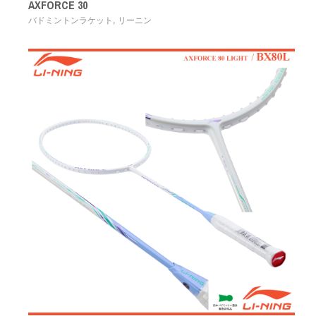
AXFORCE 30
,
バドミントンラケット
リーニン