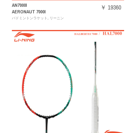
AN7000I
￥ 19360
AERONAUT 7000I
,
バドミントンラケット
リーニン