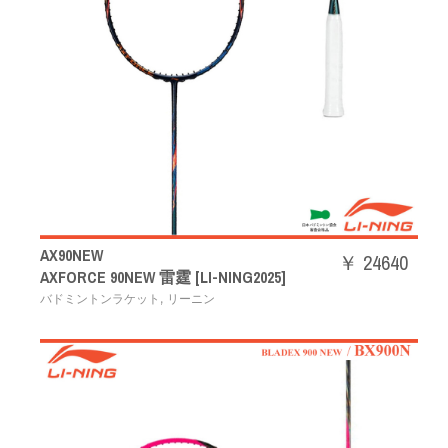
AX90NEW
￥ 24640
AXFORCE 90NEW 雷霆 [LI-NING2025]
,
バドミントンラケット
リーニン