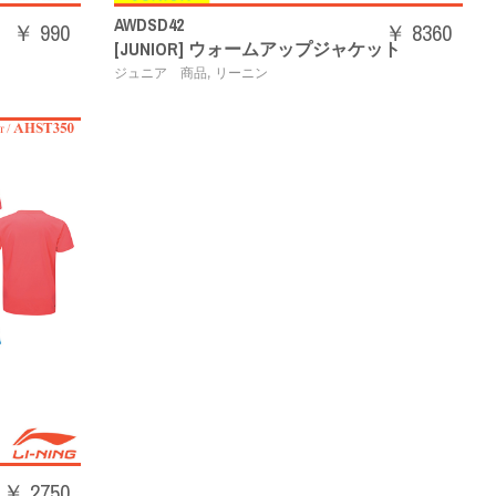
AWDSD42
￥ 990
￥ 8360
[JUNIOR] ウォームアップジャケット
,
ジュニア 商品
リーニン
￥ 2750