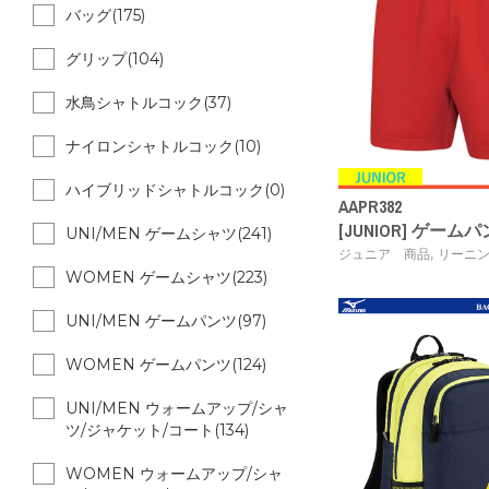
バッグ(175)
グリップ(104)
水鳥シャトルコック(37)
ナイロンシャトルコック(10)
ハイブリッドシャトルコック(0)
AAPR382
[JUNIOR] ゲーム
UNI/MEN ゲームシャツ(241)
,
ジュニア 商品
リーニ
WOMEN ゲームシャツ(223)
UNI/MEN ゲームパンツ(97)
WOMEN ゲームパンツ(124)
UNI/MEN ウォームアップ/シャ
ツ/ジャケット/コート(134)
WOMEN ウォームアップ/シャ