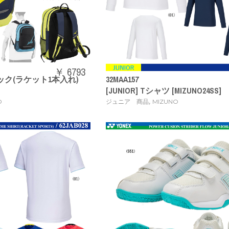
￥ 6793
クパック(ラケット1本入れ)
32MAA157
[JUNIOR] Tシャツ [MIZUNO24SS]
,
O
ジュニア 商品
MIZUNO