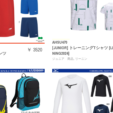
AHSU470
[JUNIOR] トレーニングTシャツ [LI
￥ 3520
パンツ
NING2024]
,
ン
ジュニア 商品
リーニン