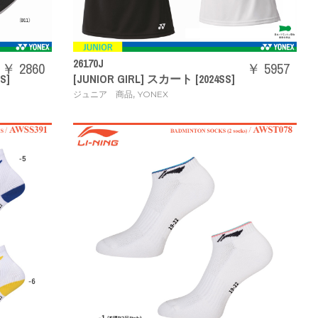
26170J
￥ 2860
￥ 5957
S]
[JUNIOR GIRL] スカート [2024SS]
,
ジュニア 商品
YONEX