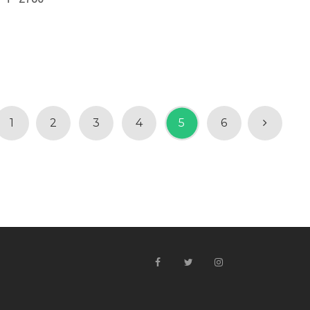
1
2
3
4
5
6