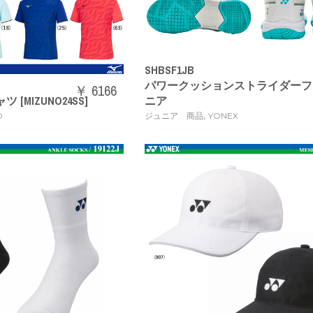
SHBSF1JB
パワークッションストライダーフ
￥ 6166
ツ [MIZUNO24SS]
ニア
,
O
ジュニア 商品
YONEX