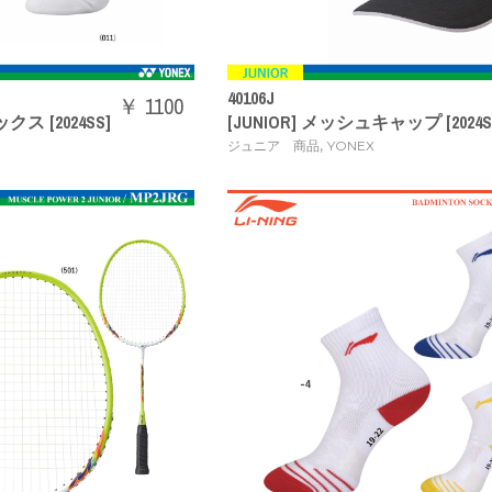
40106J
￥ 1100
クス [2024SS]
[JUNIOR] メッシュキャップ [2024S
,
ジュニア 商品
YONEX