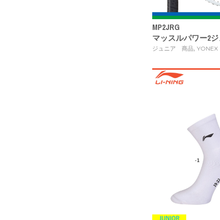
MP2JRG
マッスルパワー2ジュニア
,
ジュニア 商品
YONEX