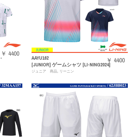
￥ 4400
-
AAYU162
￥ 4400
[JUNIOR] ゲームシャツ [LI-NING2024]
,
ジュニア 商品
リーニン