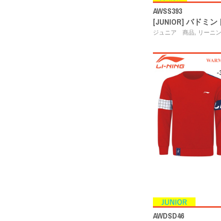
AWSS393
[JUNIOR] バド
,
ジュニア 商品
リーニ
AWDSD46