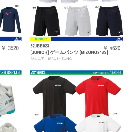
62JBB023
￥ 3520
￥ 4620
[JUNIOR] ゲームパンツ [MIZUNO24SS]
,
ジュニア 商品
MIZUNO