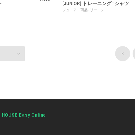
ー
[JUNIOR] トレーニングTシャツ
,
ン
ジュニア 商品
リーニン
E HOUSE Easy Online