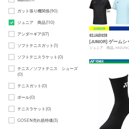
ガット張り機関係(90)
ジュニア 商品(110)
アンダーギア(67)
62JAB028
[JUNIOR] ゲームシャ
ソフトテニスガット(1)
,
ジュニア 商品
MIZUN
ソフトテニスラケット(0)
テニス／ソフトテニス シューズ
(0)
テニスガット(0)
ボール(0)
テニスラケット(0)
GOSEN売れ筋特価(3)