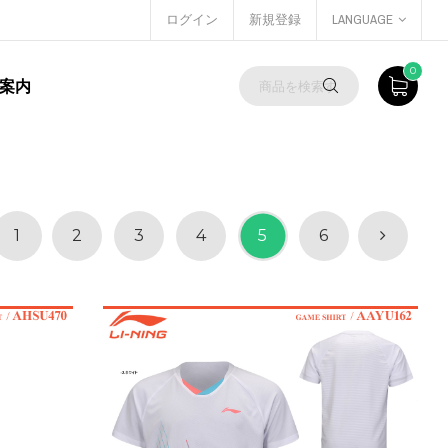
ログイン
新規登録
LANGUAGE
0
案内
1
2
3
4
5
6