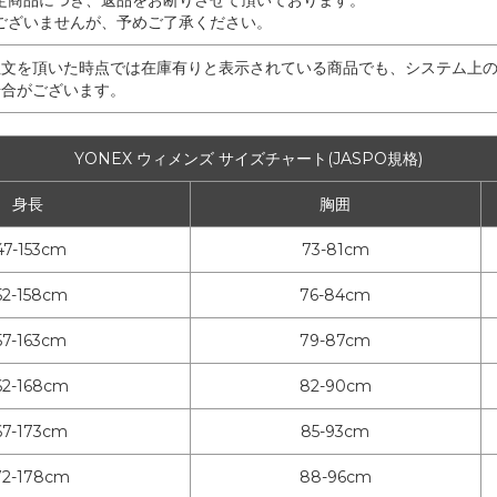
定商品につき、返品をお断りさせて頂いております。
ございませんが、予めご了承ください。
注文を頂いた時点では在庫有りと表示されている商品でも、システム上
場合がございます。
YONEX ウィメンズ サイズチャート(JASPO規格)
身長
胸囲
47-153cm
73-81cm
52-158cm
76-84cm
57-163cm
79-87cm
62-168cm
82-90cm
67-173cm
85-93cm
72-178cm
88-96cm