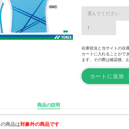
選んでください
在庫状況と当サイトの在
カートに入れることがで
ます。その際は確認後、
カートに追加
商品の説明
らの商品は
対象外の商品です