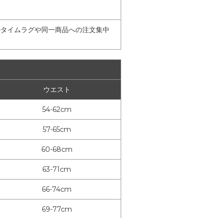
のタイムラグや同一商品への注文集中
ウエスト
54-62cm
57-65cm
60-68cm
63-71cm
66-74cm
69-77cm