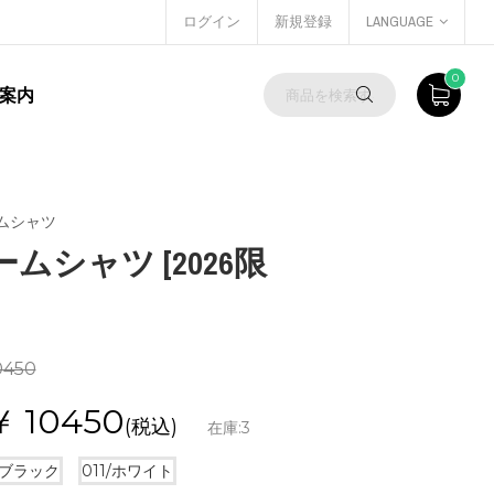
ログイン
新規登録
LANGUAGE
0
案内
ムシャツ
ゲームシャツ [2026限
0450
￥
10450
(税込)
在庫:
3
/ブラック
011/ホワイト