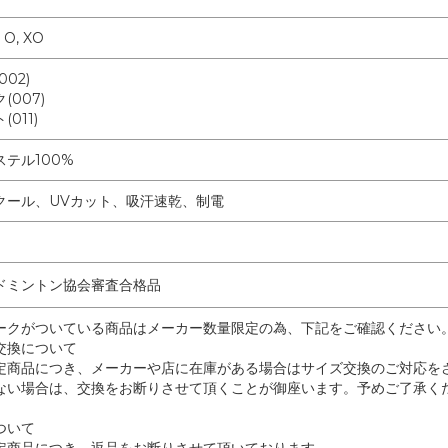
, O, XO
02)
(007)
011)
テル100%
クール、UVカット、吸汗速乾、制電
ドミントン協会審査合格品
ークがついている商品はメーカー数量限定の為、下記をご確認ください
交換について
定商品につき、メーカーや店に在庫がある場合はサイズ交換のご対応を
ない場合は、交換をお断りさせて頂くことが御座います。予めご了承く
ついて