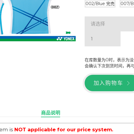
002/Blue
完売
007/B
请选择
在库数量为0时，表示为
会确认下次到货时间，再
加入购物车
商品说明
tem is
NOT applicable for our price system.