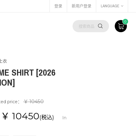
登录
新用户登录
LANGUAGE
0
上衣
E SHIRT [2026
ION]
￥ 10450
ted price：
e：￥
10450
(税込)
In