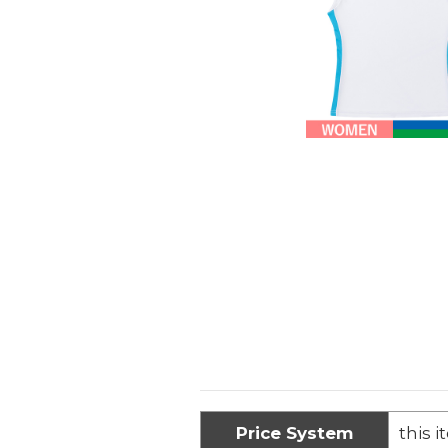
Price System
this i