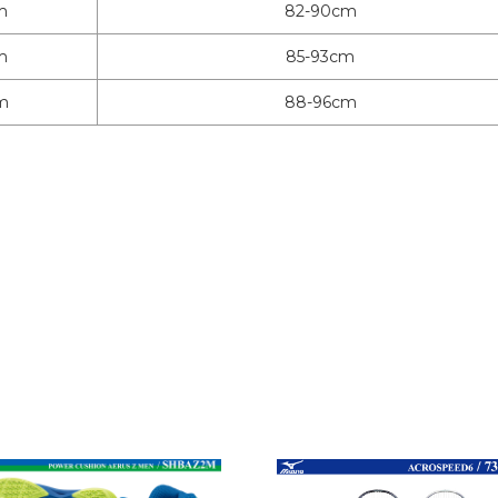
m
82-90cm
m
85-93cm
m
88-96cm