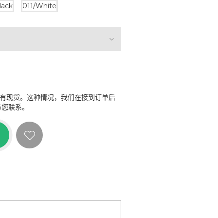
lack
011/White
没有现货。这种情况，我们在接到订单后
与您联系。