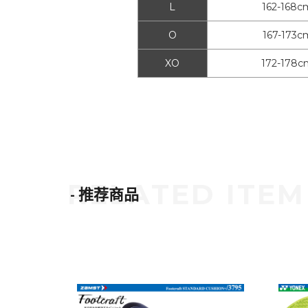
L
162-168c
O
167-173c
XO
172-178c
- 推荐商品