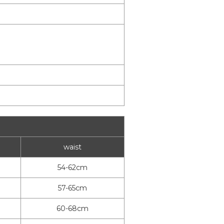
waist
54-62cm
57-65cm
60-68cm