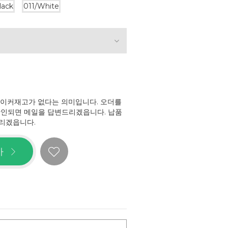
lack
011/White
메이커재고가 없다는 의미입니다. 오더를
확인되면 메일을 답변드리겠읍니다. 납품
리겠읍니다.
가