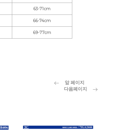
63-71cm
66-74cm
69-77cm
앞 페이지
다음페이지