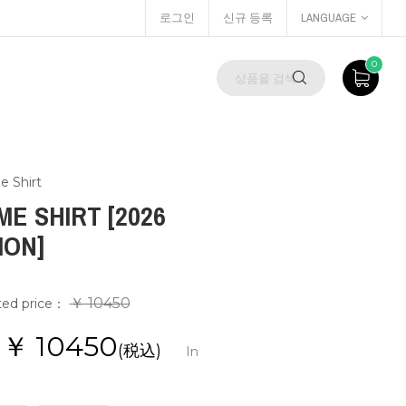
로그인
신규 등록
LANGUAGE
0
Shirt
E SHIRT [2026
ION]
￥ 10450
ted price：
e：￥
10450
(税込)
In