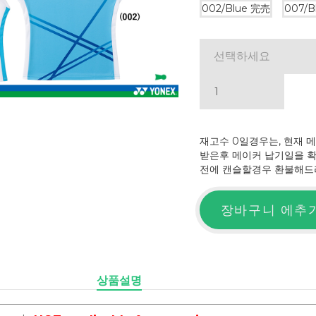
002/Blue
完売
007/B
선택하세요
재고수 0일경우는, 현재 
받은후 메이커 납기일을 
전에 캔슬할경우 환불해드
장바구니 에추
상품설명