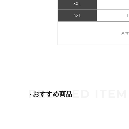
3XL
4XL
※サ
- おすすめ商品