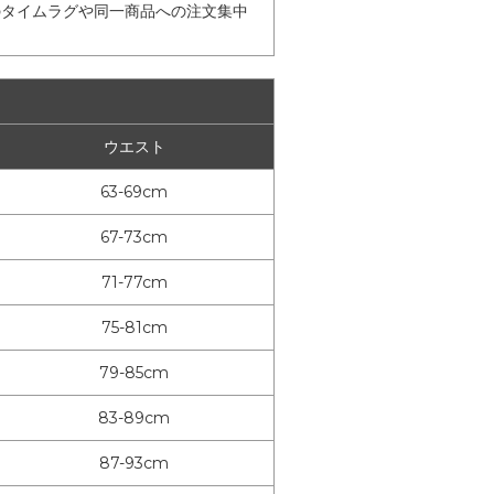
のタイムラグや同一商品への注文集中
ウエスト
63-69cm
67-73cm
71-77cm
75-81cm
79-85cm
83-89cm
87-93cm