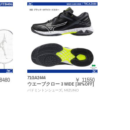
73JTB403
￥ 11550
￥ 20240
 [30%OFF]
ACROSPEED3
,
IZUNO
バドミントンラケット
MIZUNO