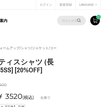
ログイン
新規登録
LANGUAGE
0
案内
 ウォームアップ/シャツ/ジャケット/コー
ラクティスシャツ (長
5SS] [20%OFF]
400
￥
3520
(税込)
在庫:
0