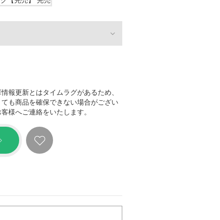
ック【完売】
完売
庫情報更新とはタイムラグがあるため、
きても商品を確保できない場合がござい
お客様へご連絡をいたします。