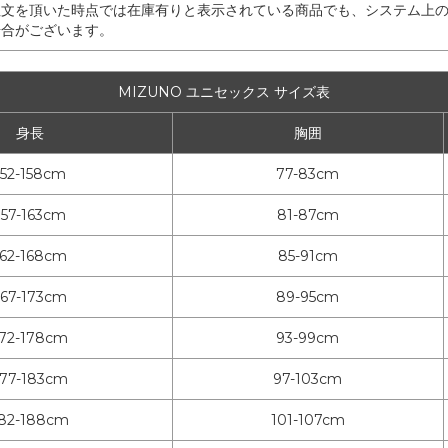
注文を頂いた時点では在庫有りと表示されている商品でも、システム上
場合がございます。
MIZUNO ユニセックス サイズ表
身長
胸囲
152-158cm
77-83cm
157-163cm
81-87cm
162-168cm
85-91cm
167-173cm
89-95cm
172-178cm
93-99cm
177-183cm
97-103cm
82-188cm
101-107cm