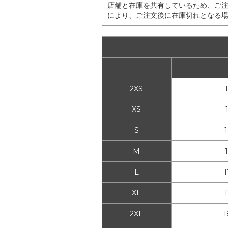
店舗と在庫を共有しているため、ご
により、ご注文後に在庫切れとなる
2XS
XS
S
M
L
XL
2XL
1