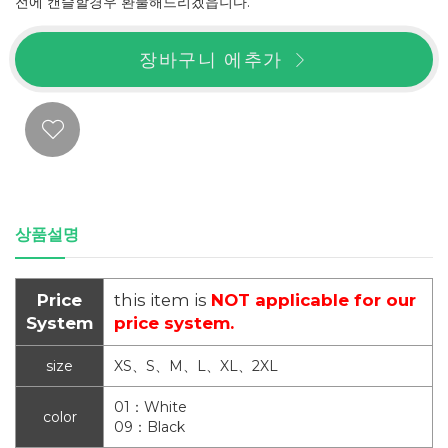
전에 캔슬할경우 환불해드리겠읍니다.
장바구니 에추가
상품설명
Price
this item is
NOT applicable for our
System
price system.
size
XS、S、M、L、XL、2XL
01：White
color
09：Black