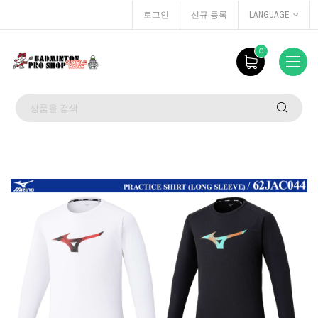
로그인
신규 등록
LANGUAGE
0