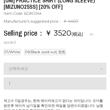
[UNI] PRACTICE SHIRT (LONG SLEEVE)
[MIZUNO25SS] [20% OFF]
Item Code: 62JAC044
￥ 4400
Manufacturer's suggested price：
Selling price：￥
3520
(税込)
In
stock:
0
01/White
09/Black (sold out)
完売
선택하세요
재고수 0일경우는, 현재 메이커재고가 없다는 의미입니다. 오더를
받은후 메이커 납기일을 확인되면 메일을 답변드리겠읍니다. 납품