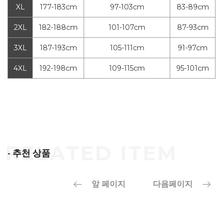
XL
177-183cm
97-103cm
83-89cm
2XL
182-188cm
101-107cm
87-93cm
3XL
187-193cm
105-111cm
91-97cm
4XL
192-198cm
109-115cm
95-101cm
- 추천 상품
앞 페이지
다음페이지