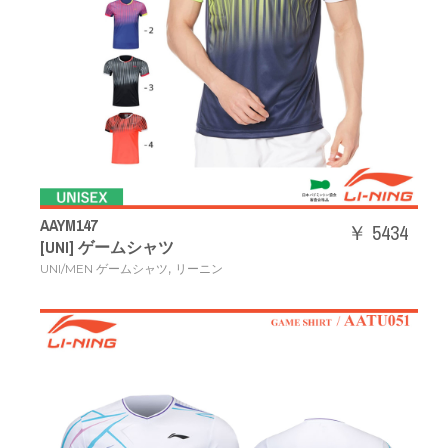
AAYM147
￥ 5434
[UNI] ゲームシャツ
,
UNI/MEN ゲームシャツ
リーニン