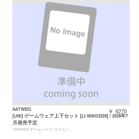
AATW021
￥ 6270
[UNI] ゲームウェア上下セット [LI-NING2026] / 2026年7
月発売予定
,
UNI/MEN ゲームシャツ
リーニン