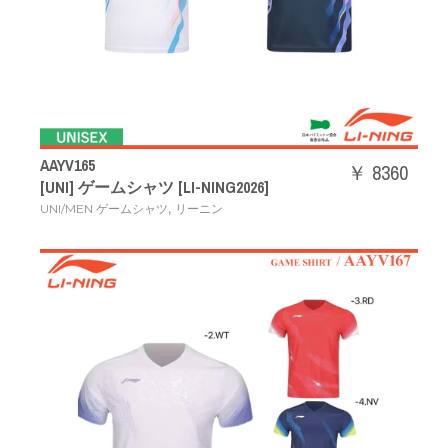
AAYV165
￥ 8360
[UNI] ゲームシャツ [LI-NING2026]
,
UNI/MEN ゲームシャツ
リーニン