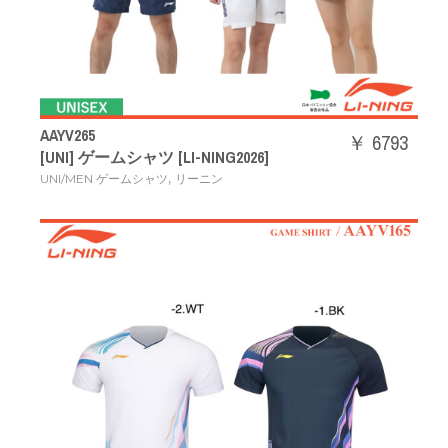
AAYV265
￥ 6793
[UNI] ゲームシャツ [LI-NING2026]
,
UNI/MEN ゲームシャツ
リーニン