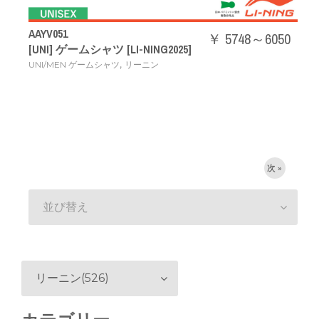
AAYV051
￥ 5748～6050
[UNI] ゲームシャツ [LI-NING2025]
,
UNI/MEN ゲームシャツ
リーニン
次 »
並び替え
リーニン(526)