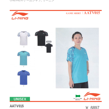
,
UNI/MEN ゲームシャツ
リーニン
AATV015
￥ 6897