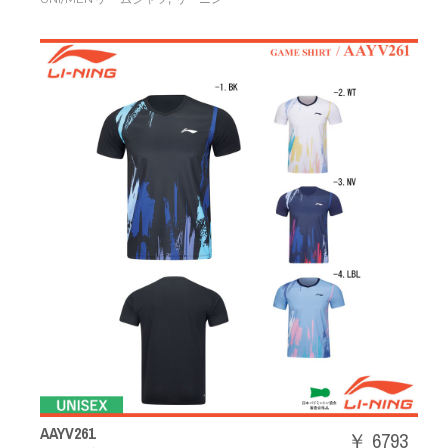
AAYV261
￥ 6793