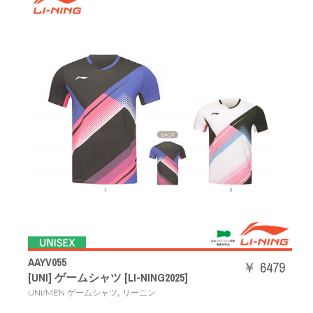
AAYV055
￥ 6479
[UNI] ゲームシャツ [LI-NING2025]
,
UNI/MEN ゲームシャツ
リーニン