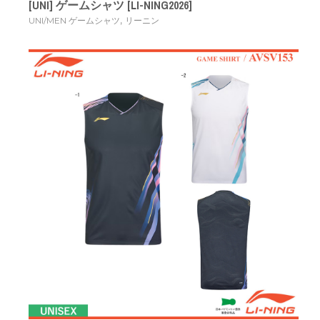
[UNI] ゲームシャツ [LI-NING2026]
,
UNI/MEN ゲームシャツ
リーニン