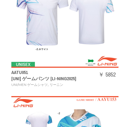
AATU051
￥ 5852
[UNI] ゲームパンツ [LI-NING2025]
,
UNI/MEN ゲームシャツ
リーニン