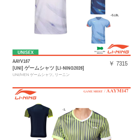
AAYV167
￥ 7315
[UNI] ゲームシャツ [LI-NING2026]
,
UNI/MEN ゲームシャツ
リーニン