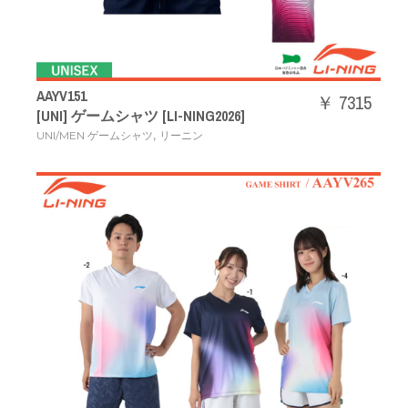
AAYV151
￥ 7315
[UNI] ゲームシャツ [LI-NING2026]
,
UNI/MEN ゲームシャツ
リーニン