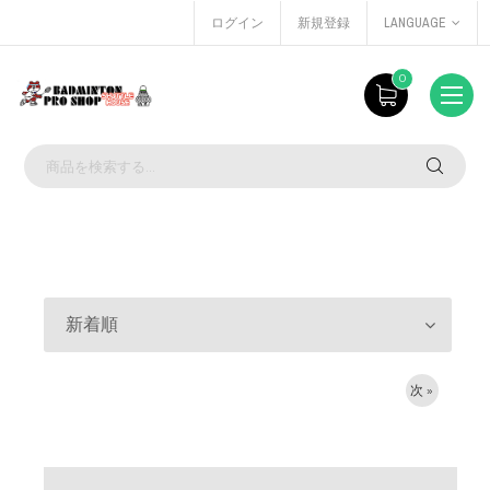
ログイン
新規登録
LANGUAGE
0
新着順
次 »