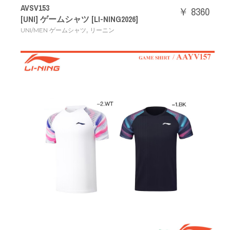
AVSV153
￥ 8360
[UNI] ゲームシャツ [LI-NING2026]
,
UNI/MEN ゲームシャツ
リーニン