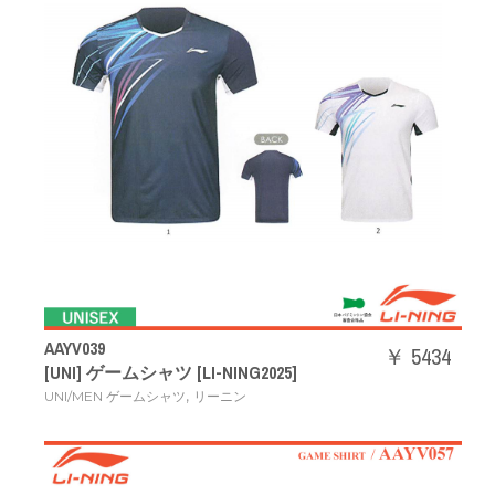
AAYV039
￥ 5434
[UNI] ゲームシャツ [LI-NING2025]
,
UNI/MEN ゲームシャツ
リーニン