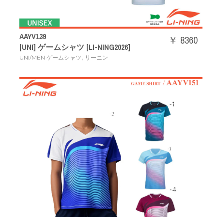
AAYV139
￥ 8360
[UNI] ゲームシャツ [LI-NING2026]
,
UNI/MEN ゲームシャツ
リーニン