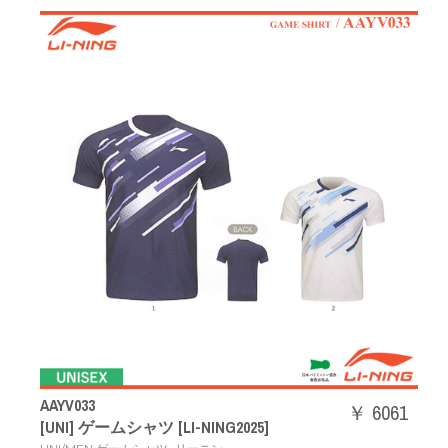
AAYV033
￥ 6061
[UNI] ゲームシャツ [LI-NING2025]