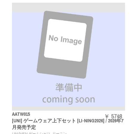
AATW015
￥ 5748
[UNI] ゲームウェア上下セット [LI-NING2026] / 2026年7
月発売予定
,
UNI/MEN ゲームシャツ
リーニン