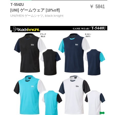
T-5542U
￥ 5841
[UNI] ゲームウェア [10%off]
,
UNI/MEN ゲームシャツ
black knight