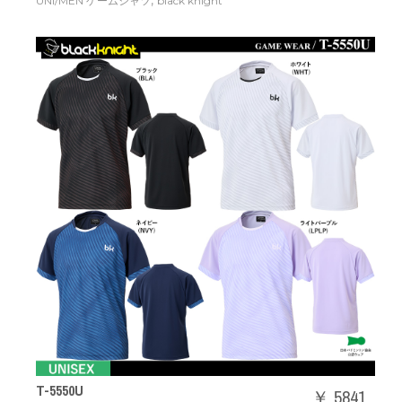
,
UNI/MEN ゲームシャツ
black knight
T-5550U
￥ 5841