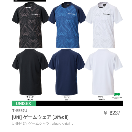
T-5552U
￥ 6237
[UNI] ゲームウェア [10%off]
,
UNI/MEN ゲームシャツ
black knight