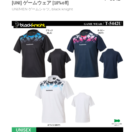
[UNI] ゲームウェア [10%off]
,
UNI/MEN ゲームシャツ
black knight