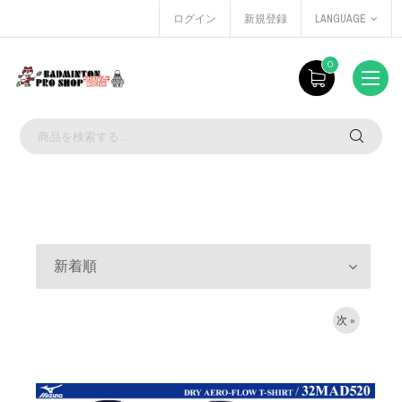
ログイン
新規登録
LANGUAGE
0
新着順
次 »