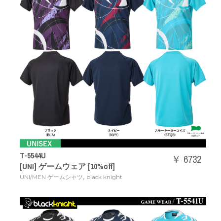
T-5544U
￥ 6732
[UNI] ゲームウェア [10%off]
,
UNI/MEN ゲームシャツ
black knight