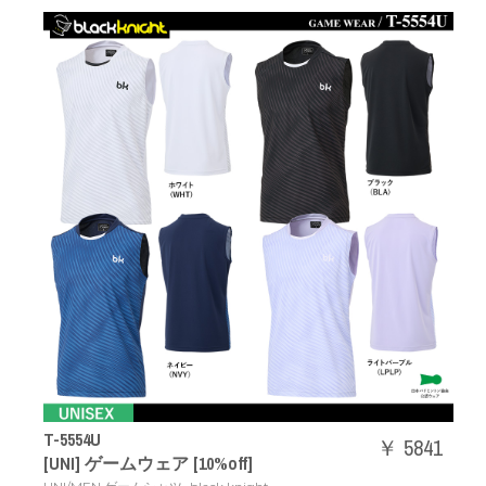
T-5554U
￥ 5841
[UNI] ゲームウェア [10%off]