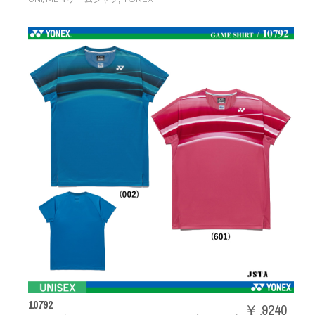
10792
￥ 9240