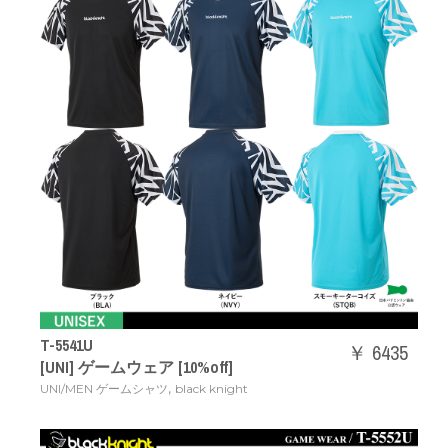
T-5541U
￥ 6435
[UNI] ゲームウェア [10%off]
,
UNI/MEN ゲームシャツ
black knight