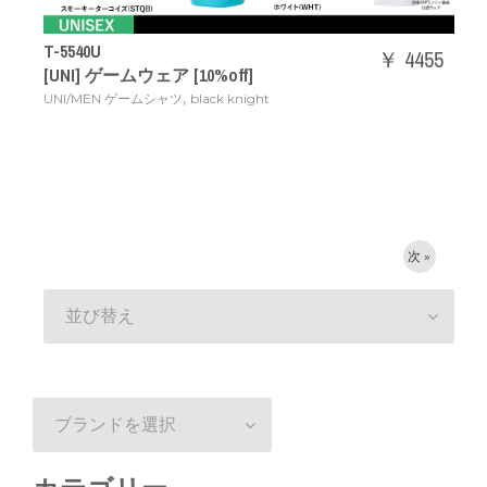
T-5540U
￥ 4455
[UNI] ゲームウェア [10%off]
,
UNI/MEN ゲームシャツ
black knight
次 »
並び替え
ブランドを選択