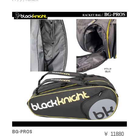
BG-PROS
￥ 11880