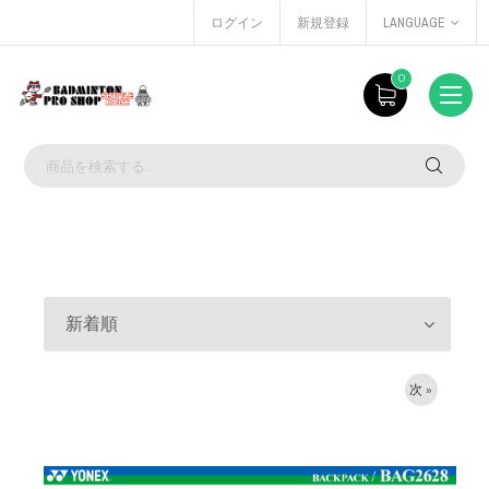
ログイン
新規登録
LANGUAGE
0
新着順
次 »