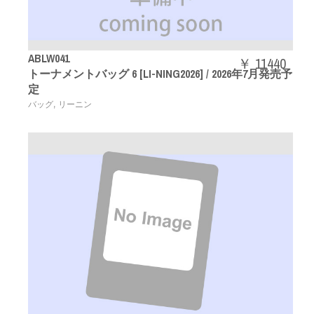
ABLW041
￥ 11440
トーナメントバッグ 6 [LI-NING2026] / 2026年7月発売予
定
,
バッグ
リーニン