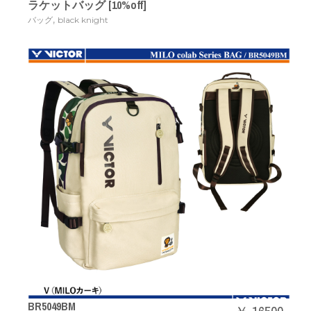
ラケットバッグ [10%off]
,
バッグ
black knight
BR5049BM