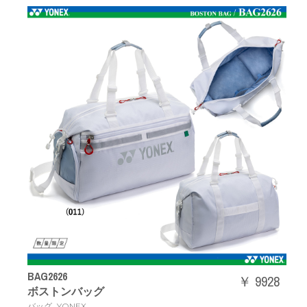
BAG2626
￥ 9928
ボストンバッグ
,
バッグ
YONEX