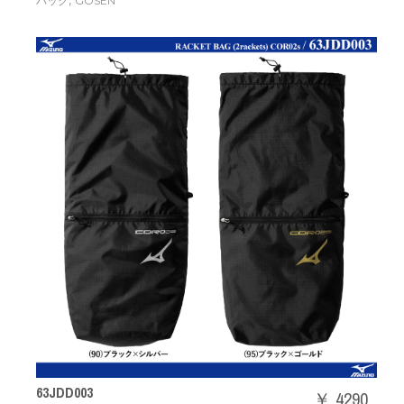
,
バッグ
GOSEN
63JDD003
￥ 4290