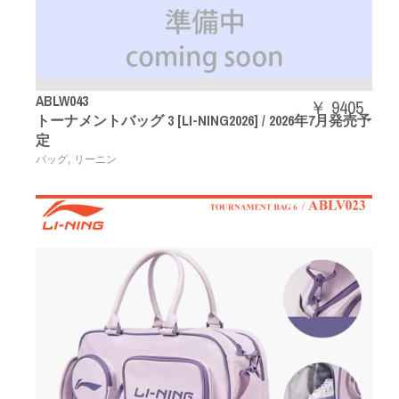
ABLW043
￥ 9405
トーナメントバッグ 3 [LI-NING2026] / 2026年7月発売予
定
,
バッグ
リーニン