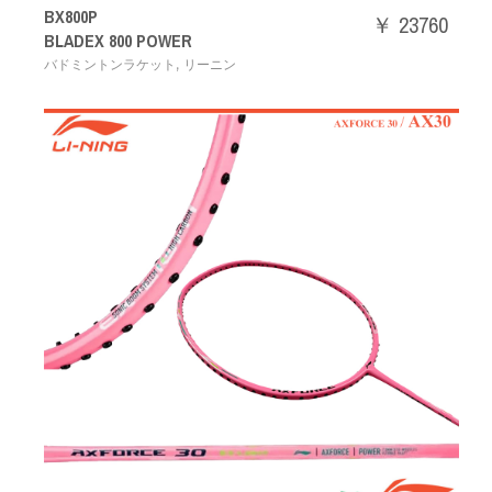
BX800P
￥ 23760
BLADEX 800 POWER
,
バドミントンラケット
リーニン