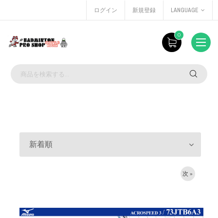
ログイン
新規登録
LANGUAGE
0
新着順
次 »