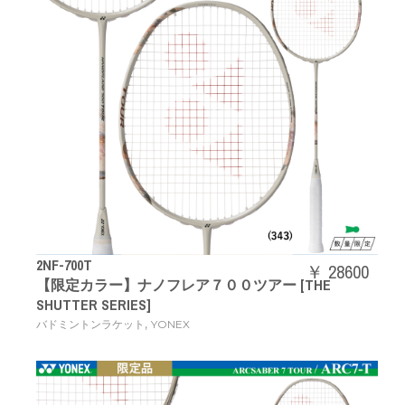
2NF-700T
￥ 28600
【限定カラー】ナノフレア７００ツアー [THE
SHUTTER SERIES]
,
バドミントンラケット
YONEX