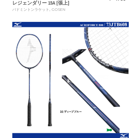
レジェンダリー 15A [張上]
,
バドミントンラケット
GOSEN