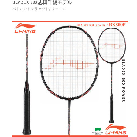
BLADEX 880 志田千陽モデル
,
バドミントンラケット
リーニン