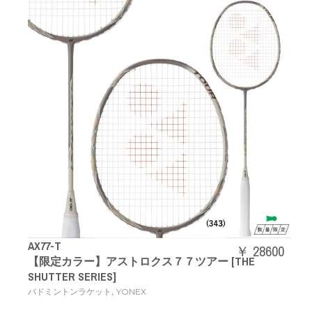
AX77-T
￥ 28600
【限定カラー】アストロクス７７ツアー [THE
SHUTTER SERIES]
,
バドミントンラケット
YONEX