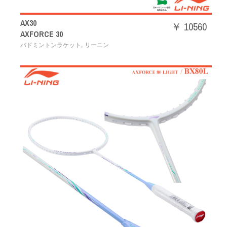
AX30
￥ 10560
AXFORCE 30
,
バドミントンラケット
リーニン