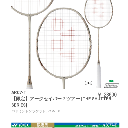
ARC7-T
￥ 28600
【限定】アークセイバー７ツアー [THE SHUTTER
SERIES]
,
バドミントンラケット
YONEX