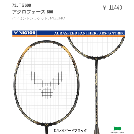
73JTB608
￥ 11440
アクロフォース 800
,
バドミントンラケット
MIZUNO