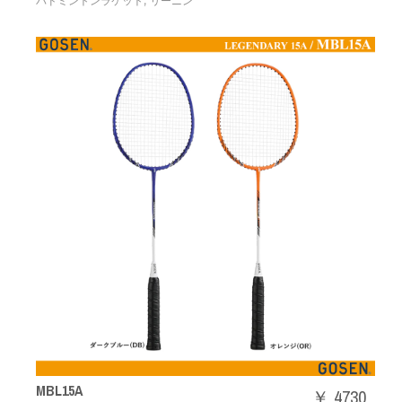
,
バドミントンラケット
リーニン
MBL15A
￥ 4730