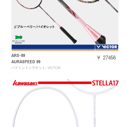
ARS-99
￥ 27456
AURASPEED 99
,
バドミントンラケット
VICTOR