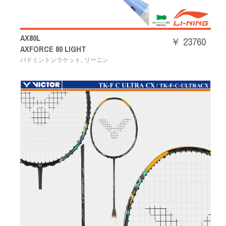
AX80L
￥ 23760
AXFORCE 80 LIGHT
,
バドミントンラケット
リーニン