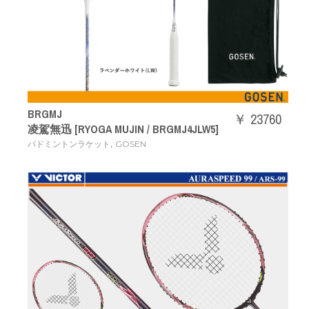
BRGMJ
￥ 23760
凌駕無迅 [RYOGA MUJIN / BRGMJ4JLW5]
,
バドミントンラケット
GOSEN