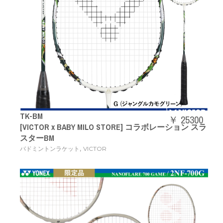
TK-BM
￥ 25300
[VICTOR x BABY MILO STORE] コラボレーション スラ
スターBM
,
バドミントンラケット
VICTOR