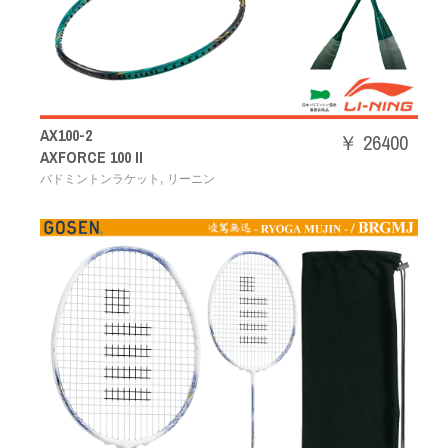
AX100-2
￥ 26400
AXFORCE 100 II
,
バドミントンラケット
リーニン