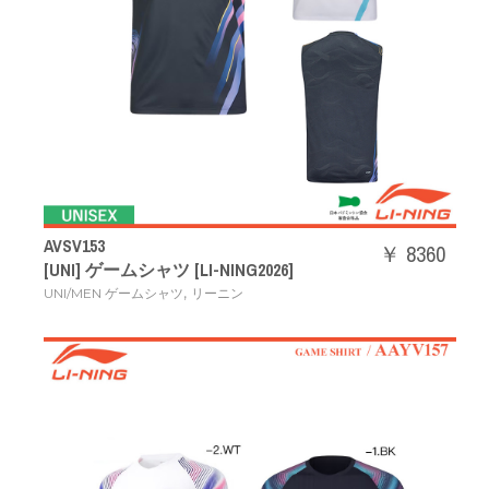
AVSV153
￥ 8360
[UNI] ゲームシャツ [LI-NING2026]
,
UNI/MEN ゲームシャツ
リーニン