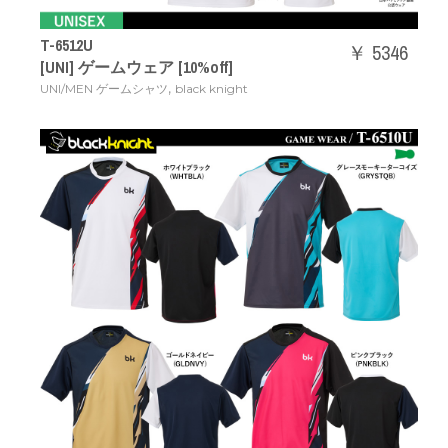
T-6512U
￥ 5346
[UNI] ゲームウェア [10%off]
,
UNI/MEN ゲームシャツ
black knight