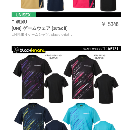
T-6510U
￥ 5346
[UNI] ゲームウェア [10%off]
,
UNI/MEN ゲームシャツ
black knight