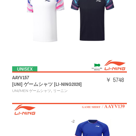
AAYV157
￥ 5748
[UNI] ゲームシャツ [LI-NING2026]
,
UNI/MEN ゲームシャツ
リーニン