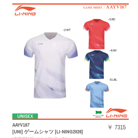
AAYV167
￥ 7315
[UNI] ゲームシャツ [LI-NING2026]