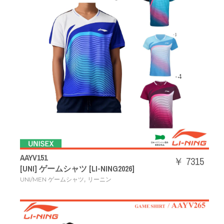
AAYV151
￥ 7315
[UNI] ゲームシャツ [LI-NING2026]
,
UNI/MEN ゲームシャツ
リーニン