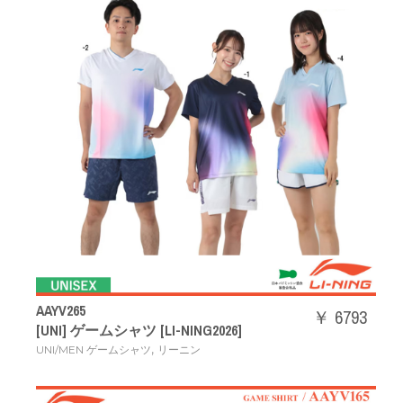
AAYV265
￥ 6793
[UNI] ゲームシャツ [LI-NING2026]
,
UNI/MEN ゲームシャツ
リーニン