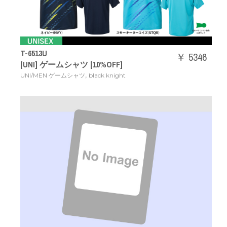
T-6513U
￥ 5346
[UNI] ゲームシャツ [10%OFF]
,
UNI/MEN ゲームシャツ
black knight