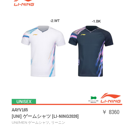
AAYV165
￥ 8360
[UNI] ゲームシャツ [LI-NING2026]
,
UNI/MEN ゲームシャツ
リーニン