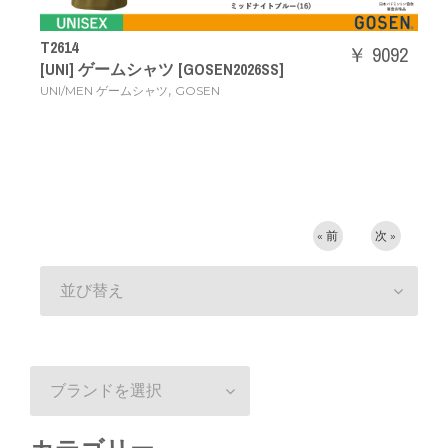
T2614
￥ 9092
[UNI] ゲームシャツ [GOSEN2026SS]
,
UNI/MEN ゲームシャツ
GOSEN
« 前
次 »
並び替え
ブランドを選択