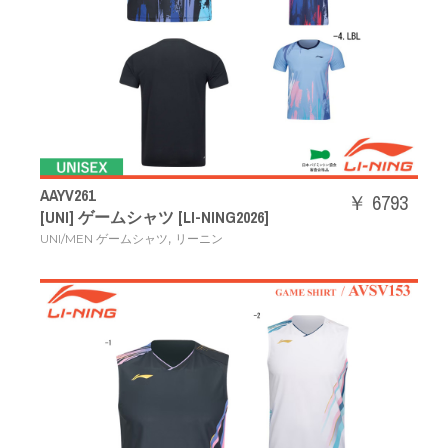
AAYV261
￥ 6793
[UNI] ゲームシャツ [LI-NING2026]
,
UNI/MEN ゲームシャツ
リーニン