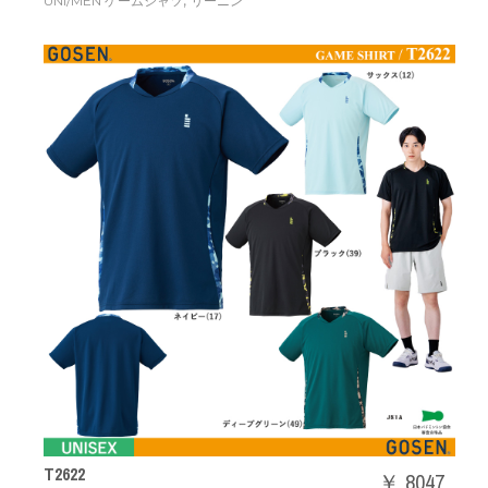
,
UNI/MEN ゲームシャツ
リーニン
T2622
￥ 8047