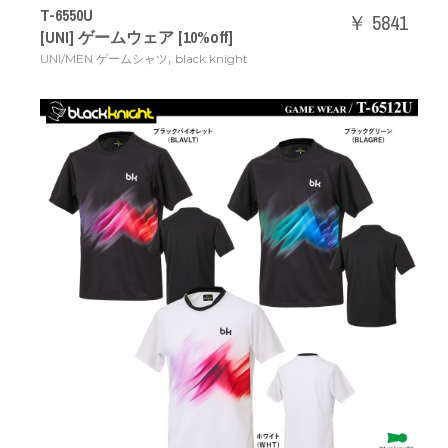
T-6550U
￥ 5841
[UNI] ゲームウェア [10%off]
,
UNI/MEN ゲームシャツ
black knight