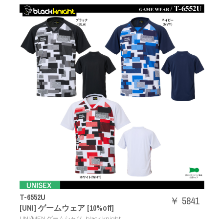
T-6552U
￥ 5841
[UNI] ゲームウェア [10%off]
,
UNI/MEN ゲームシャツ
black knight