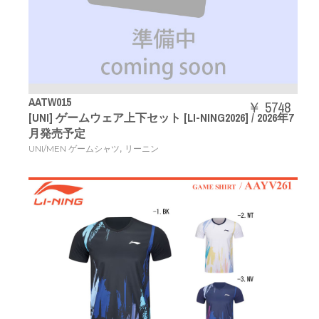
AATW015
￥ 5748
[UNI] ゲームウェア上下セット [LI-NING2026] / 2026年7
月発売予定
,
UNI/MEN ゲームシャツ
リーニン