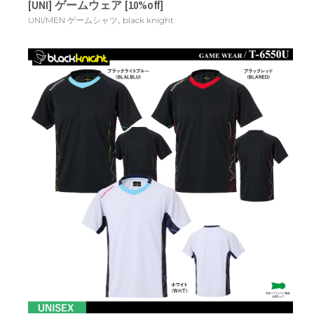
[UNI] ゲームウェア [10%off]
,
UNI/MEN ゲームシャツ
black knight