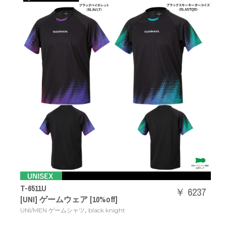
T-6511U
￥ 6237
[UNI] ゲームウェア [10%off]
,
UNI/MEN ゲームシャツ
black knight